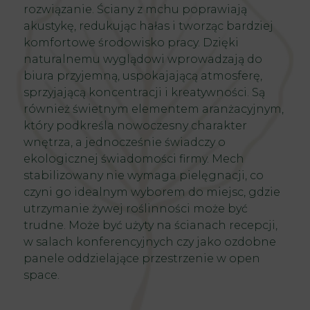
rozwiązanie. Ściany z mchu poprawiają
akustykę, redukując
hałas
i tworząc bardziej
komfortowe środowisko pracy. Dzięki
naturalnemu wyglądowi wprowadzają do
biura przyjemną, uspokajającą atmosferę,
sprzyjającą koncentracji i kreatywności. Są
również świetnym elementem aranżacyjnym,
który podkreśla nowoczesny charakter
wnętrza, a jednocześnie świadczy o
ekologicznej świadomości firmy. Mech
stabilizowany nie wymaga pielęgnacji, co
czyni go idealnym wyborem do miejsc, gdzie
utrzymanie żywej roślinności może być
trudne. Może być użyty na ścianach recepcji,
w salach konferencyjnych czy jako ozdobne
panele oddzielające przestrzenie w open
space.