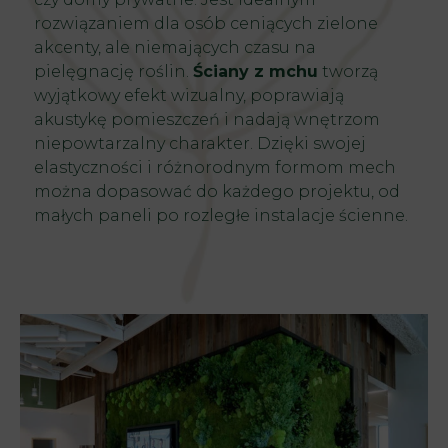
rozwiązaniem dla osób ceniących zielone
akcenty, ale niemających czasu na
pielęgnację roślin.
Ściany z mchu
tworzą
wyjątkowy efekt wizualny, poprawiają
akustykę pomieszczeń i nadają wnętrzom
niepowtarzalny charakter. Dzięki swojej
elastyczności i różnorodnym formom mech
można dopasować do każdego projektu, od
małych paneli po rozległe instalacje ścienne.