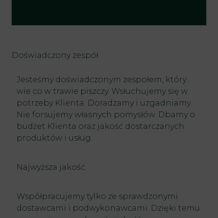
Doświadczony zespół
Jesteśmy doświadczonym zespołem, który
wie co w trawie piszczy. Wsłuchujemy się w
potrzeby Klienta. Doradzamy i uzgadniamy.
Nie forsujemy własnych pomysłów. Dbamy o
budżet Klienta oraz jakość dostarczanych
produktów i usług.
Najwyższa jakość
Współpracujemy tylko ze sprawdzonymi
dostawcami i podwykonawcami. Dzięki temu