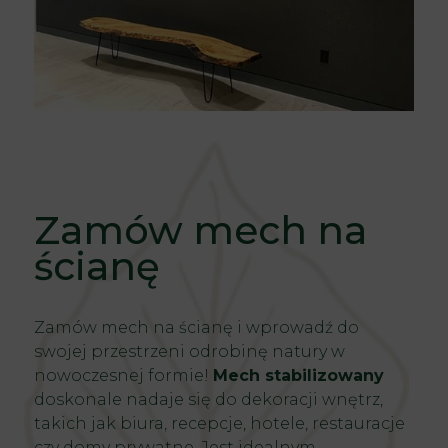
Zamów mech na
ścianę
Zamów mech na ścianę i wprowadź do
swojej przestrzeni odrobinę natury w
nowoczesnej formie!
Mech stabilizowany
doskonale nadaje się do dekoracji wnętrz,
takich jak biura, recepcje, hotele, restauracje
czy domy prywatne. Jest idealnym