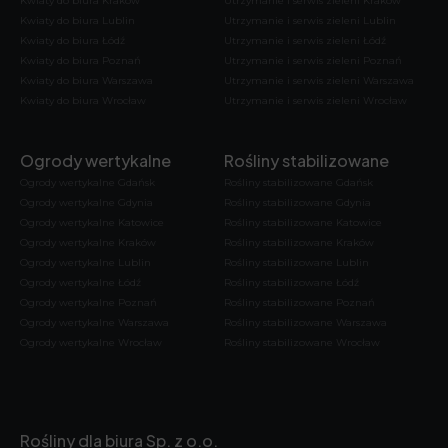
Kwiaty do biura Kraków
Utrzymanie i serwis zieleni Kraków
Kwiaty do biura Lublin
Utrzymanie i serwis zieleni Lublin
Kwiaty do biura Łódź
Utrzymanie i serwis zieleni Łódź
Kwiaty do biura Poznań
Utrzymanie i serwis zieleni Poznań
Kwiaty do biura Warszawa
Utrzymanie i serwis zieleni Warszawa
Kwiaty do biura Wrocław
Utrzymanie i serwis zieleni Wrocław
Ogrody wertykalne
Rośliny stabilizowane
Ogrody wertykalne Gdańsk
Rośliny stabilizowane Gdańsk
Ogrody wertykalne Gdynia
Rośliny stabilizowane Gdynia
Ogrody wertykalne Katowice
Rośliny stabilizowane Katowice
Ogrody wertykalne Kraków
Rośliny stabilizowane Kraków
Ogrody wertykalne Lublin
Rośliny stabilizowane Lublin
Ogrody wertykalne Łódź
Rośliny stabilizowane Łódź
Ogrody wertykalne Poznań
Rośliny stabilizowane Poznań
Ogrody wertykalne Warszawa
Rośliny stabilizowane Warszawa
Ogrody wertykalne Wrocław
Rośliny stabilizowane Wrocław
Rośliny dla biura Sp. z o.o.