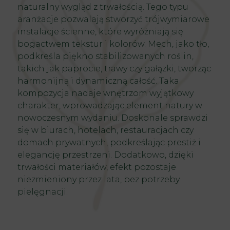
naturalny wygląd z trwałością. Tego typu
aranżacje pozwalają stworzyć trójwymiarowe
instalacje ścienne, które wyróżniają się
bogactwem tekstur i kolorów. Mech, jako tło,
podkreśla piękno stabilizowanych roślin,
takich jak paprocie, trawy czy gałązki, tworząc
harmonijną i dynamiczną całość. Taka
kompozycja nadaje wnętrzom wyjątkowy
charakter, wprowadzając element natury w
nowoczesnym wydaniu. Doskonale sprawdzi
się w biurach, hotelach, restauracjach czy
domach prywatnych, podkreślając prestiż i
elegancję przestrzeni. Dodatkowo, dzięki
trwałości materiałów, efekt pozostaje
niezmieniony przez lata, bez potrzeby
pielęgnacji.