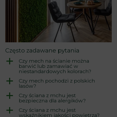
Często zadawane pytania
a
Czy mech na ścianie można
barwić lub zamawiać w
niestandardowych kolorach?
a
Czy mech pochodzi z polskich
lasów?
a
Czy ściana z mchu jest
bezpieczna dla alergików?
a
Czy ściana z mchu jest
wskaźnikiem jakości powietrza?