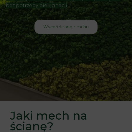
bez potrzeby pielęgnacji
Wyceń ścianę z mchu
Jaki mech na
ścianę?