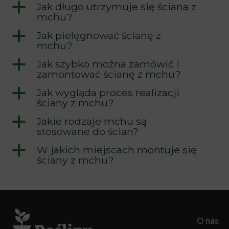
a
Jak długo utrzymuje się ściana z
mchu?
a
Jak pielęgnować ścianę z
mchu?
a
Jak szybko można zamówić i
zamontować ścianę z mchu?
a
Jak wygląda proces realizacji
ściany z mchu?
a
Jakie rodzaje mchu są
stosowane do ścian?
a
W jakich miejscach montuje się
ściany z mchu?
O nas