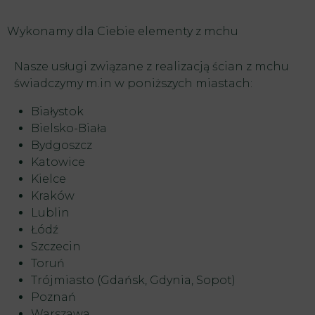
Wykonamy dla Ciebie elementy z mchu
Nasze usługi związane z realizacją ścian z mchu
świadczymy m.in w poniższych miastach:
Białystok
Bielsko-Biała
Bydgoszcz
Katowice
Kielce
Kraków
Lublin
Łódź
Szczecin
Toruń
Trójmiasto (Gdańsk, Gdynia, Sopot)
Poznań
Warszawa