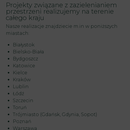
Projekty związane z zazielenianiem
przestrzeni realizujemy na terenie
całego kraju
Nasze realizacje znajdziecie m.in w poniższych
miastach:
Białystok
Bielsko-Biała
Bydgoszcz
Katowice
Kielce
Kraków
Lublin
Łódź
Szczecin
Toruń
Trójmiasto (Gdańsk, Gdynia, Sopot)
Poznań
Warszawa