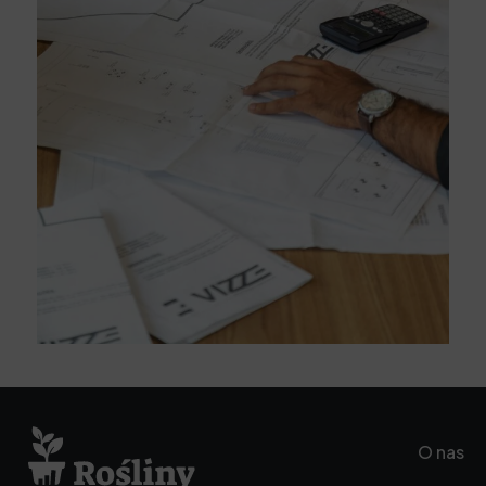
O nas