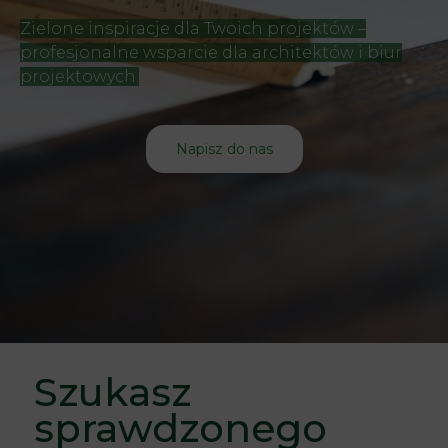
Zielone inspiracje dla Twoich projektów –
profesjonalne wsparcie dla architektów i biur
projektowych.
Napisz do nas
Szukasz
sprawdzonego