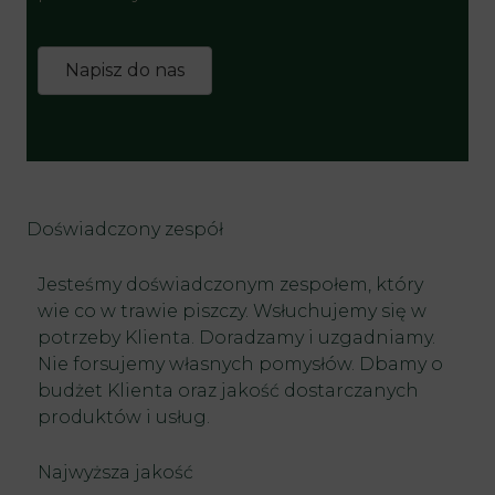
Napisz do nas
Doświadczony zespół
Jesteśmy doświadczonym zespołem, który
wie co w trawie piszczy. Wsłuchujemy się w
potrzeby Klienta. Doradzamy i uzgadniamy.
Nie forsujemy własnych pomysłów. Dbamy o
budżet Klienta oraz jakość dostarczanych
produktów i usług.
Najwyższa jakość