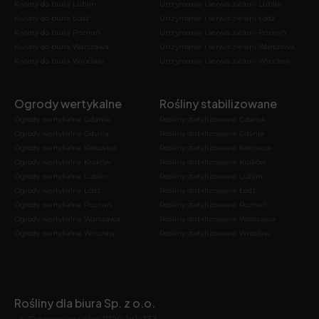
Kwiaty do biura Lublin
Utrzymanie i serwis zieleni Lublin
Kwiaty do biura Łódź
Utrzymanie i serwis zieleni Łódź
Kwiaty do biura Poznań
Utrzymanie i serwis zieleni Poznań
Kwiaty do biura Warszawa
Utrzymanie i serwis zieleni Warszawa
Kwiaty do biura Wrocław
Utrzymanie i serwis zieleni Wrocław
Ogrody wertykalne
Rośliny stabilizowane
Ogrody wertykalne Gdańsk
Rośliny stabilizowane Gdańsk
Ogrody wertykalne Gdynia
Rośliny stabilizowane Gdynia
Ogrody wertykalne Katowice
Rośliny stabilizowane Katowice
Ogrody wertykalne Kraków
Rośliny stabilizowane Kraków
Ogrody wertykalne Lublin
Rośliny stabilizowane Lublin
Ogrody wertykalne Łódź
Rośliny stabilizowane Łódź
Ogrody wertykalne Poznań
Rośliny stabilizowane Poznań
Ogrody wertykalne Warszawa
Rośliny stabilizowane Warszawa
Ogrody wertykalne Wrocław
Rośliny stabilizowane Wrocław
Rośliny dla biura Sp. z o.o.
ul. Domaniewska 17/19 lok.133,