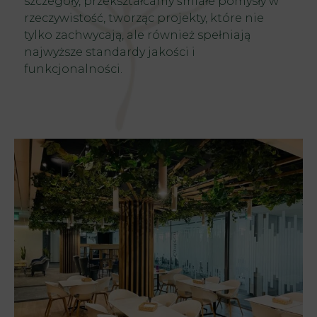
szczegóły, przekształcamy śmiałe pomysły w
rzeczywistość, tworząc projekty, które nie
tylko zachwycają, ale również spełniają
najwyższe standardy jakości i
funkcjonalności.