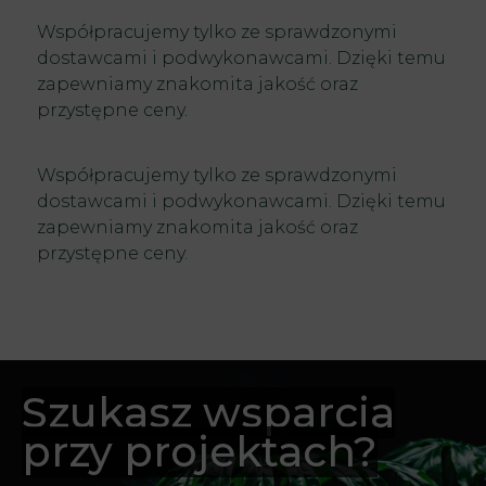
Współpracujemy tylko ze sprawdzonymi
dostawcami i podwykonawcami. Dzięki temu
zapewniamy znakomita jakość oraz
przystępne ceny.
Współpracujemy tylko ze sprawdzonymi
dostawcami i podwykonawcami. Dzięki temu
zapewniamy znakomita jakość oraz
przystępne ceny.
Szukasz wsparcia
przy projektach?