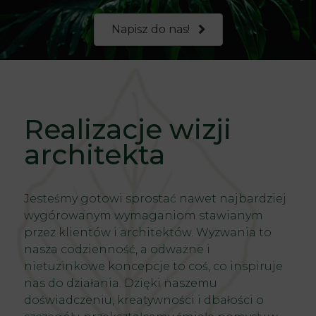
Napisz do nas!
Realizacje wizji
architekta
Jesteśmy gotowi sprostać nawet najbardziej
wygórowanym wymaganiom stawianym
przez klientów i architektów. Wyzwania to
nasza codzienność, a odważne i
nietuzinkowe koncepcje to coś, co inspiruje
nas do działania. Dzięki naszemu
doświadczeniu, kreatywności i dbałości o