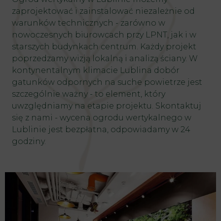
zaprojektować i zainstalować niezależnie od
warunków technicznych - zarówno w
nowoczesnych biurowcach przy LPNT, jak i w
starszych budynkach centrum. Każdy projekt
poprzedzamy wizją lokalną i analizą ściany. W
kontynentalnym klimacie Lublina dobór
gatunków odpornych na suche powietrze jest
szczególnie ważny - to element, który
uwzględniamy na etapie projektu. Skontaktuj
się z nami - wycena ogrodu wertykalnego w
Lublinie jest bezpłatna, odpowiadamy w 24
godziny.