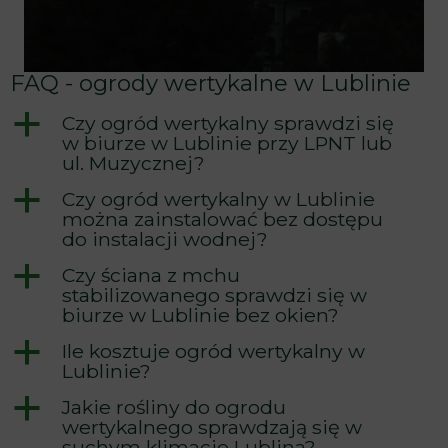
FAQ - ogrody wertykalne w Lublinie
a
Czy ogród wertykalny sprawdzi się
w biurze w Lublinie przy LPNT lub
ul. Muzycznej?
a
Czy ogród wertykalny w Lublinie
można zainstalować bez dostępu
do instalacji wodnej?
a
Czy ściana z mchu
stabilizowanego sprawdzi się w
biurze w Lublinie bez okien?
a
Ile kosztuje ogród wertykalny w
Lublinie?
a
Jakie rośliny do ogrodu
wertykalnego sprawdzają się w
suchym klimacie Lublina?