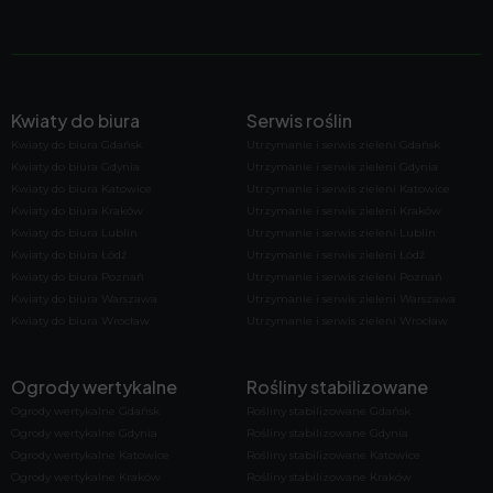
Kwiaty do biura
Serwis roślin
Kwiaty do biura Gdańsk
Utrzymanie i serwis zieleni Gdańsk
Kwiaty do biura Gdynia
Utrzymanie i serwis zieleni Gdynia
Kwiaty do biura Katowice
Utrzymanie i serwis zieleni Katowice
Kwiaty do biura Kraków
Utrzymanie i serwis zieleni Kraków
Kwiaty do biura Lublin
Utrzymanie i serwis zieleni Lublin
Kwiaty do biura Łódź
Utrzymanie i serwis zieleni Łódź
Kwiaty do biura Poznań
Utrzymanie i serwis zieleni Poznań
Kwiaty do biura Warszawa
Utrzymanie i serwis zieleni Warszawa
Kwiaty do biura Wrocław
Utrzymanie i serwis zieleni Wrocław
Ogrody wertykalne
Rośliny stabilizowane
Ogrody wertykalne Gdańsk
Rośliny stabilizowane Gdańsk
Ogrody wertykalne Gdynia
Rośliny stabilizowane Gdynia
Ogrody wertykalne Katowice
Rośliny stabilizowane Katowice
Ogrody wertykalne Kraków
Rośliny stabilizowane Kraków