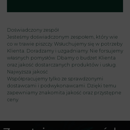
Doświadczony zespół
Jesteśmy doświadczonym zespołem, który wie
co w trawie piszczy. Wsłuchujemy się w potrzeby
Klienta. Doradzamy i uzgadniamy. Nie forsujemy
własnych pomysłów. Dbamy o budżet Klienta
oraz jakość dostarczanych produktów i usług.
Najwyższa jakość
Współpracujemy tylko ze sprawdzonymi
dostawcami i podwykonawcami. Dzięki temu
zapewniamy znakomita jakość oraz przystępne
ceny.