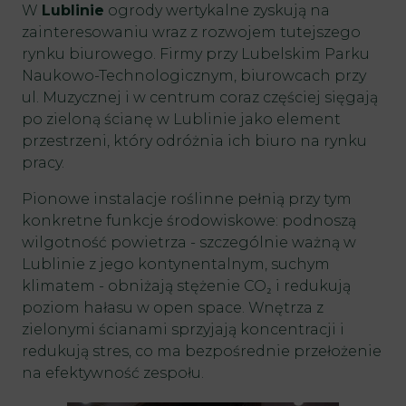
W
Lublinie
ogrody wertykalne zyskują na
zainteresowaniu wraz z rozwojem tutejszego
rynku biurowego. Firmy przy Lubelskim Parku
Naukowo-Technologicznym, biurowcach przy
ul. Muzycznej i w centrum coraz częściej sięgają
po zieloną ścianę w Lublinie jako element
przestrzeni, który odróżnia ich biuro na rynku
pracy.
Pionowe instalacje roślinne pełnią przy tym
konkretne funkcje środowiskowe: podnoszą
wilgotność powietrza - szczególnie ważną w
Lublinie z jego kontynentalnym, suchym
klimatem - obniżają stężenie CO₂ i redukują
poziom hałasu w open space. Wnętrza z
zielonymi ścianami sprzyjają koncentracji i
redukują stres, co ma bezpośrednie przełożenie
na efektywność zespołu.