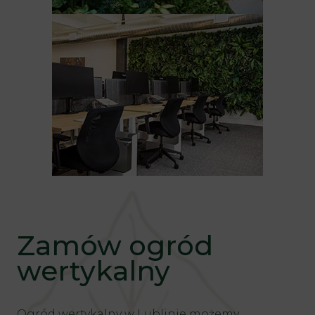
Zamów ogród
wertykalny
Ogród wertykalny
w Lublinie możemy