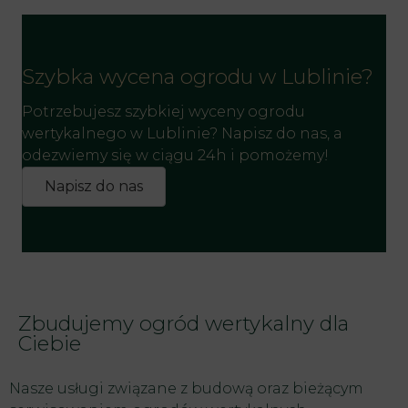
Szybka wycena ogrodu w Lublinie?
Potrzebujesz szybkiej wyceny ogrodu
wertykalnego w Lublinie? Napisz do nas, a
odezwiemy się w ciągu 24h i pomożemy!
Napisz do nas
Zbudujemy ogród wertykalny dla
Ciebie
Nasze usługi związane z budową oraz bieżącym