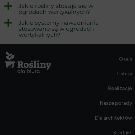
a
Jakie rośliny stosuje się w
ogrodach wertykalnych?
a
Jakie systemy nawadniania
stosowane są w ogrodach
wertykalnych?
O nas
Usługi
Realizacje
Nasze porady
Dla architektów
Kontakt