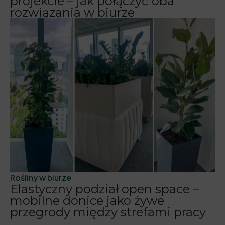
projekcie – jak połączyć oba
rozwiązania w biurze
Rośliny w biurze
Elastyczny podział open space –
mobilne donice jako żywe
przegrody między strefami pracy