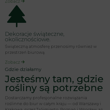
Zobacz
Dekoracje świąteczne,
okolicznościowe.
Świąteczną atmosferę przenosimy również w
przestrzeń biurową.
Zobacz
Gdzie działamy
Jesteśmy tam, gdzie
rośliny są potrzebne
Dostarczamy profesjonalne rozwiązania
roślinne do biur w całym kraju — od Warszawy i
Krakowa, przez Trójmiasto, Poznań i Wrocław, aż