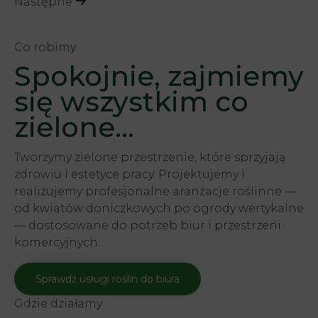
Następne
Co robimy
Spokojnie, zajmiemy
się wszystkim co
zielone...
Tworzymy zielone przestrzenie, które sprzyjają
zdrowiu i estetyce pracy. Projektujemy i
realizujemy profesjonalne aranżacje roślinne —
od kwiatów doniczkowych po ogrody wertykalne
— dostosowane do potrzeb biur i przestrzeni
komercyjnych.
Sprawdź usługi roślin do biura
Gdzie działamy