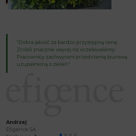
"Dobra jakość za bardzo przystępną cenę.
Zrobili znacznie więcej niż oczekiwaliśmy.
Pracownicy zachwyceni przestrzenią biurową
uzupełnioną o zieleń."
Edyta – firma kosmetyczna
Anna – firma ubezpieczeniowa
Anna – firma IT
Andrzej
Efigence SA