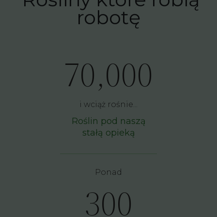
robotę
70,000
i wciąż rośnie...
Roślin pod naszą
stałą opieką
Ponad
300