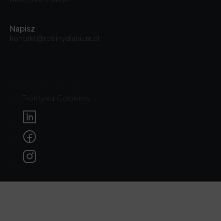
Napisz
kontakt@roslinydlabiura.pl
© 2026, Rośliny dla biura
Polityka Cookies