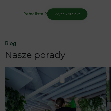
Pełna lista
Wyceń projekt
Blog
Nasze porady