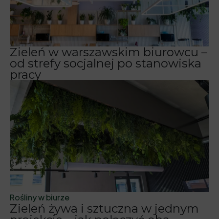
Zieleń w warszawskim biurowcu –
od strefy socjalnej po stanowiska
pracy
Rośliny w biurze
Zieleń żywa i sztuczna w jednym