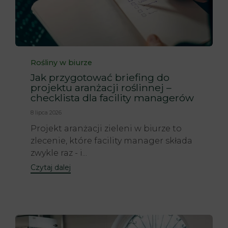
Category
Rośliny w biurze
Jak przygotować briefing do
projektu aranżacji roślinnej –
checklista dla facility managerów
8 lipca 2026
Projekt aranżacji zieleni w biurze to
zlecenie, które facility manager składa
zwykle raz - i...
Czytaj dalej