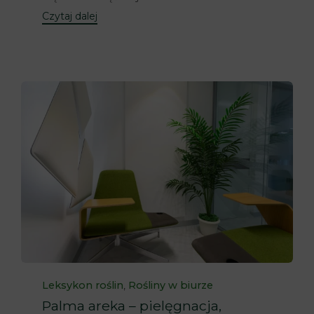
Czytaj dalej
Category
,
Leksykon roślin
Rośliny w biurze
Palma areka – pielęgnacja,