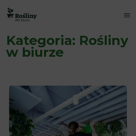
Sk
Kategoria:
Rośliny
to
co
w biurze