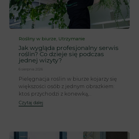
Category
,
Rośliny w biurze
Utrzymanie
Jak wygląda profesjonalny serwis
roślin? Co dzieje się podczas
jednej wizyty?
6 sierpnia 2026
Pielęgnacja roślin w biurze kojarzy się
większości osób z jednym obrazkiem:
ktoś przychodzi z konewką,...
Czytaj dalej