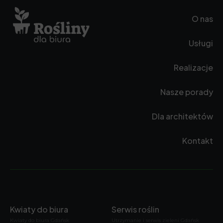
O nas
Usługi
Realizacje
Nasze porady
Dla architektów
Kontakt
Kwiaty do biura
Serwis roślin
Kwiaty do biura Gdańsk
Utrzymanie i serwis zieleni Gdańsk