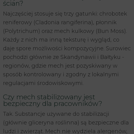
ścian?
Najczęściej stosuje się trzy gatunki: chrobotek
reniferowy (Cladonia rangiferina), płonnik
(Polytrichum) oraz mech kulkowy (Bun Moss).
Każdy z nich ma inną teksturę i wygląd, co
daje spore możliwości kompozycyjne. Surowiec
pochodzi głównie ze Skandynawii i Bałtyku -
regionów, gdzie mech jest pozyskiwany w
sposób kontrolowany i zgodny z lokalnymi
regulacjami środowiskowymi.
Czy mech stabilizowany jest
bezpieczny dla pracowników?
Tak. Substancje używane do stabilizacji
(głównie gliceryna roślinna) są bezpieczne dla
ludzi i zwierząt. Mech nie wydziela alergenów,