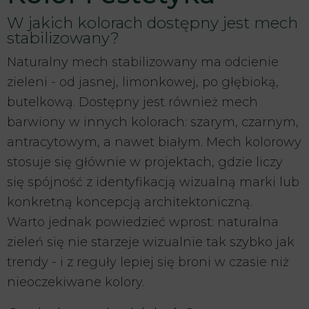
W jakich kolorach dostępny jest mech
stabilizowany?
Naturalny mech stabilizowany ma odcienie
zieleni - od jasnej, limonkowej, po głębioką,
butelkową. Dostępny jest również mech
barwiony w innych kolorach: szarym, czarnym,
antracytowym, a nawet białym. Mech kolorowy
stosuje się głównie w projektach, gdzie liczy
się spójność z identyfikacją wizualną marki lub
konkretną koncepcją architektoniczną.
Warto jednak powiedzieć wprost: naturalna
zieleń się nie starzeje wizualnie tak szybko jak
trendy - i z reguły lepiej się broni w czasie niż
nieoczekiwane kolory.