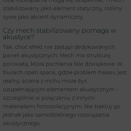
Oba rozwiązania mogą się uzupełniać - mech
stabilizowany jako element statyczny, rośliny
żywe jako akcent dynamiczny.
Czy mech stabilizowany pomaga w
akustyce?
Tak, choć efekt nie zastąpi dedykowanych
paneli akustycznych. Mech ma strukturę
porowatą, która pochłania fale dźwiękowe. W
biurach open space, gdzie problem hałasu jest
realny, ściana z mchu może być
uzupełniającym elementem akustycznym -
szczególnie w połączeniu z innymi
materiałami fonoizolacyjnymi. Nie traktuj go
jednak jako samodzielnego rozwiązania
akustycznego.