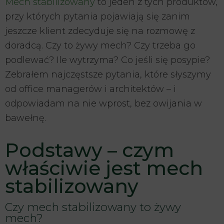
Mech stabilizowany
to jeden z tych produktów,
przy których pytania pojawiają się zanim
jeszcze klient zdecyduje się na rozmowę z
doradcą. Czy to żywy mech? Czy trzeba go
podlewać? Ile wytrzyma? Co jeśli się posypie?
Zebrałem najczęstsze pytania, które słyszymy
od office managerów i architektów – i
odpowiadam na nie wprost, bez owijania w
bawełnę.
Podstawy – czym
właściwie jest mech
stabilizowany
Czy mech stabilizowany to żywy
mech?