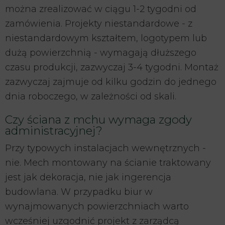
można zrealizować w ciągu 1-2 tygodni od
zamówienia. Projekty niestandardowe - z
niestandardowym kształtem, logotypem lub
dużą powierzchnią - wymagają dłuższego
czasu produkcji, zazwyczaj 3-4 tygodni. Montaż
zazwyczaj zajmuje od kilku godzin do jednego
dnia roboczego, w zależności od skali.
Czy ściana z mchu wymaga zgody
administracyjnej?
Przy typowych instalacjach wewnętrznych -
nie. Mech montowany na ścianie traktowany
jest jak dekoracja, nie jak ingerencja
budowlana. W przypadku biur w
wynajmowanych powierzchniach warto
wcześniej uzgodnić projekt z zarządcą