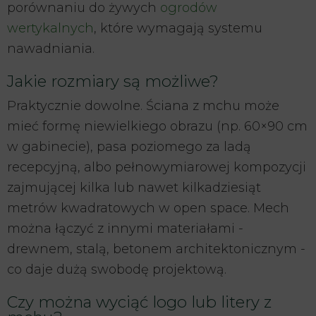
porównaniu do żywych
ogrodów
wertykalnych
, które wymagają systemu
nawadniania.
Jakie rozmiary są możliwe?
Praktycznie dowolne. Ściana z mchu może
mieć formę niewielkiego obrazu (np. 60×90 cm
w gabinecie), pasa poziomego za ladą
recepcyjną, albo pełnowymiarowej kompozycji
zajmującej kilka lub nawet kilkadziesiąt
metrów kwadratowych w open space. Mech
można łączyć z innymi materiałami -
drewnem, stalą, betonem architektonicznym -
co daje dużą swobodę projektową.
Czy można wyciąć logo lub litery z