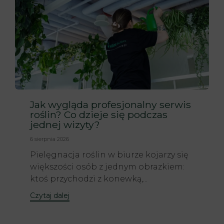
Jak wygląda profesjonalny serwis
roślin? Co dzieje się podczas
jednej wizyty?
6 sierpnia 2026
Pielęgnacja roślin w biurze kojarzy się
większości osób z jednym obrazkiem:
ktoś przychodzi z konewką,...
Czytaj dalej