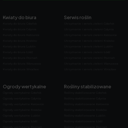
Kwiaty do biura
Serwis roślin
Kwiaty do biura Gdańsk
Utrzymanie i serwis zieleni Gdańsk
Kwiaty do biura Gdynia
Utrzymanie i serwis zieleni Gdynia
Kwiaty do biura Katowice
Utrzymanie i serwis zieleni Katowice
Kwiaty do biura Kraków
Utrzymanie i serwis zieleni Kraków
Kwiaty do biura Lublin
Utrzymanie i serwis zieleni Lublin
Kwiaty do biura Łódź
Utrzymanie i serwis zieleni Łódź
Kwiaty do biura Poznań
Utrzymanie i serwis zieleni Poznań
Kwiaty do biura Warszawa
Utrzymanie i serwis zieleni Warszawa
Kwiaty do biura Wrocław
Utrzymanie i serwis zieleni Wrocław
Ogrody wertykalne
Rośliny stabilizowane
Ogrody wertykalne Gdańsk
Rośliny stabilizowane Gdańsk
Ogrody wertykalne Gdynia
Rośliny stabilizowane Gdynia
Ogrody wertykalne Katowice
Rośliny stabilizowane Katowice
Ogrody wertykalne Kraków
Rośliny stabilizowane Kraków
Ogrody wertykalne Lublin
Rośliny stabilizowane Lublin
Ogrody wertykalne Łódź
Rośliny stabilizowane Łódź
Ogrody wertykalne Poznań
Rośliny stabilizowane Poznań