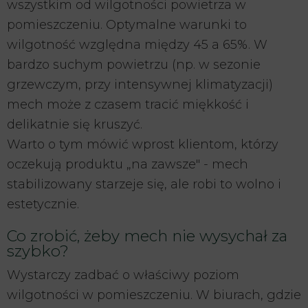
wszystkim od wilgotności powietrza w
pomieszczeniu. Optymalne warunki to
wilgotność względna między 45 a 65%. W
bardzo suchym powietrzu (np. w sezonie
grzewczym, przy intensywnej klimatyzacji)
mech może z czasem tracić miękkość i
delikatnie się kruszyć.
Warto o tym mówić wprost klientom, którzy
oczekują produktu „na zawsze" - mech
stabilizowany starzeje się, ale robi to wolno i
estetycznie.
Co zrobić, żeby mech nie wysychał za
szybko?
Wystarczy zadbać o właściwy poziom
wilgotności w pomieszczeniu. W biurach, gdzie