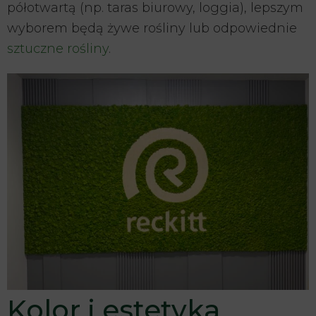
półotwartą (np. taras biurowy, loggia), lepszym
wyborem będą żywe rośliny lub odpowiednie
sztuczne rośliny
.
Kolor i estetyka