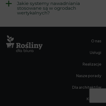
a
Jakie systemy nawadniania
stosowane są w ogrodach
wertykalnych?
O nas
Usługi
Realizacje
Nasze porady
Dla architektów
Kontakt