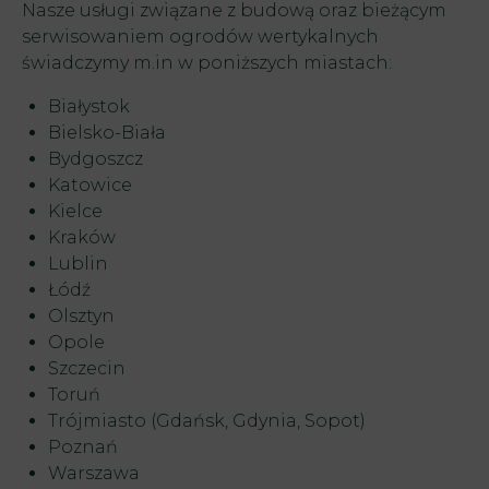
Nasze usługi związane z budową oraz bieżącym
serwisowaniem ogrodów wertykalnych
świadczymy m.in w poniższych miastach:
Białystok
Bielsko-Biała
Bydgoszcz
Katowice
Kielce
Kraków
Lublin
Łódź
Olsztyn
Opole
Szczecin
Toruń
Trójmiasto (
Gdańsk
,
Gdynia
, Sopot)
Poznań
Warszawa