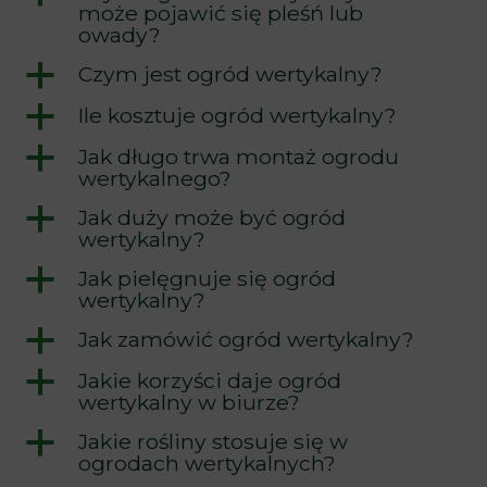
może pojawić się pleśń lub
owady?
a
Czym jest ogród wertykalny?
a
Ile kosztuje ogród wertykalny?
a
Jak długo trwa montaż ogrodu
wertykalnego?
a
Jak duży może być ogród
wertykalny?
a
Jak pielęgnuje się ogród
wertykalny?
a
Jak zamówić ogród wertykalny?
a
Jakie korzyści daje ogród
wertykalny w biurze?
a
Jakie rośliny stosuje się w
ogrodach wertykalnych?