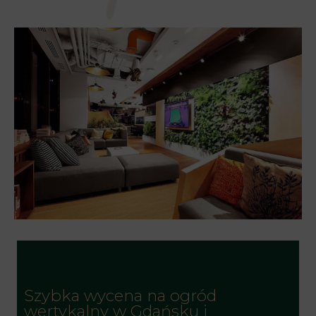
Szybka wycena na ogród
wertykalny w Gdańsku i