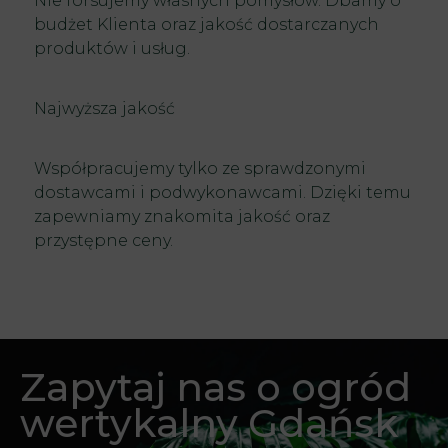
Nie forsujemy własnych pomysłów. Dbamy o
budżet Klienta oraz jakość dostarczanych
produktów i usług.
Najwyższa jakość
Współpracujemy tylko ze sprawdzonymi
dostawcami i podwykonawcami. Dzięki temu
zapewniamy znakomita jakość oraz
przystępne ceny.
Zapytaj nas o ogród
wertykalny Gdańsk