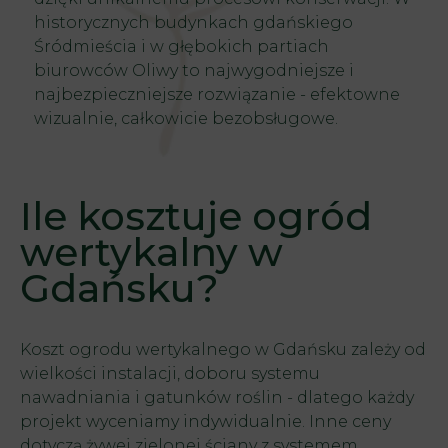
historycznych budynkach gdańskiego
Śródmieścia i w głębokich partiach
biurowców Oliwy to najwygodniejsze i
najbezpieczniejsze rozwiązanie - efektowne
wizualnie, całkowicie bezobsługowe.
Ile kosztuje ogród
wertykalny w
Gdańsku?
Koszt ogrodu wertykalnego w Gdańsku zależy od
wielkości instalacji, doboru systemu
nawadniania i gatunków roślin - dlatego każdy
projekt wyceniamy indywidualnie. Inne ceny
dotyczą żywej zielonej ściany z systemem