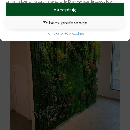
unikalne identyfikatory na tej stronie. Brak wyrażenia zgody lub
wycofanie zgody może niekorzystnie wpłynąć na niektóre cechy i
Akceptuję
funkcje.
Zobacz preferencje
Polityka plików cookies