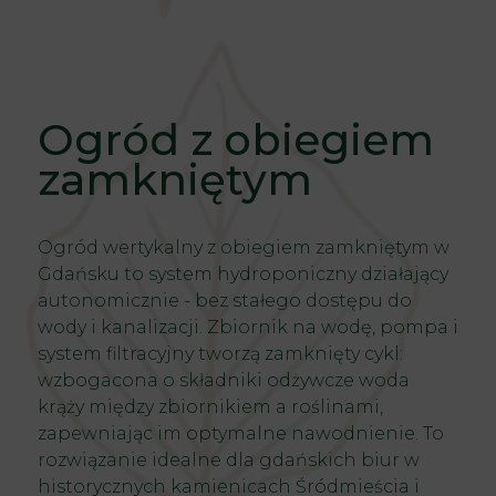
Ogród z obiegiem
zamkniętym
Ogród wertykalny z obiegiem zamkniętym w
Gdańsku to system hydroponiczny działający
autonomicznie - bez stałego dostępu do
wody i kanalizacji. Zbiornik na wodę, pompa i
system filtracyjny tworzą zamknięty cykl:
wzbogacona o składniki odżywcze woda
krąży między zbiornikiem a roślinami,
zapewniając im optymalne nawodnienie. To
rozwiązanie idealne dla gdańskich biur w
historycznych kamienicach Śródmieścia i