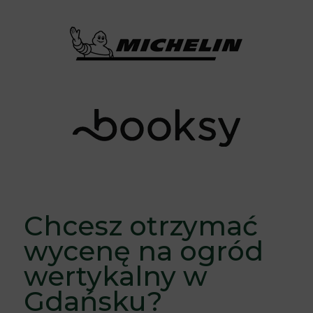
Chcesz otrzymać
wycenę na ogród
wertykalny w
Gdańsku?