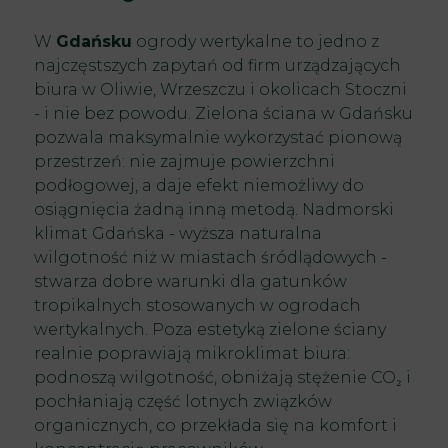
W
Gdańsku
ogrody wertykalne to jedno z
najczęstszych zapytań od firm urządzających
biura w Oliwie, Wrzeszczu i okolicach Stoczni
- i nie bez powodu. Zielona ściana w Gdańsku
pozwala maksymalnie wykorzystać pionową
przestrzeń: nie zajmuje powierzchni
podłogowej, a daje efekt niemożliwy do
osiągnięcia żadną inną metodą. Nadmorski
klimat Gdańska - wyższa naturalna
wilgotność niż w miastach śródlądowych -
stwarza dobre warunki dla gatunków
tropikalnych stosowanych w ogrodach
wertykalnych. Poza estetyką zielone ściany
realnie poprawiają mikroklimat biura:
podnoszą wilgotność, obniżają stężenie CO₂ i
pochłaniają część lotnych związków
organicznych, co przekłada się na komfort i