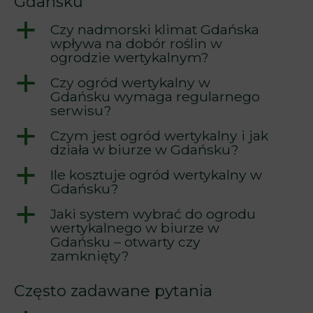
Gdańsku
a
Czy nadmorski klimat Gdańska
wpływa na dobór roślin w
ogrodzie wertykalnym?
a
Czy ogród wertykalny w
Gdańsku wymaga regularnego
serwisu?
a
Czym jest ogród wertykalny i jak
działa w biurze w Gdańsku?
a
Ile kosztuje ogród wertykalny w
Gdańsku?
a
Jaki system wybrać do ogrodu
wertykalnego w biurze w
Gdańsku – otwarty czy
zamknięty?
Często zadawane pytania