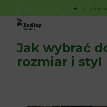
Zadzwoń + 48 780 710 115
kontakt@rosl
Jak wybrać do
rozmiar i styl