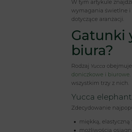
W tym artykule znajdzi
wymagania świetlne i 
dotyczące aranżacji.
Gatunki 
biura?
Rodzaj
obejmuje 
Yucca
doniczkowe i biurowe
wszystkim trzy z nich.
Yucca elephanti
Zdecydowanie najpopul
miękką, elastyczną 
możliwością osiąg