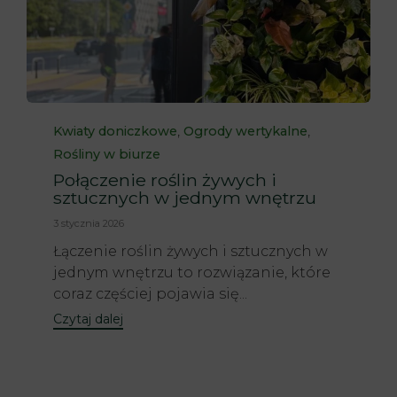
Category
,
,
Kwiaty doniczkowe
Ogrody wertykalne
Rośliny w biurze
Połączenie roślin żywych i
sztucznych w jednym wnętrzu
3 stycznia 2026
Łączenie roślin żywych i sztucznych w
jednym wnętrzu to rozwiązanie, które
coraz częściej pojawia się...
Czytaj dalej