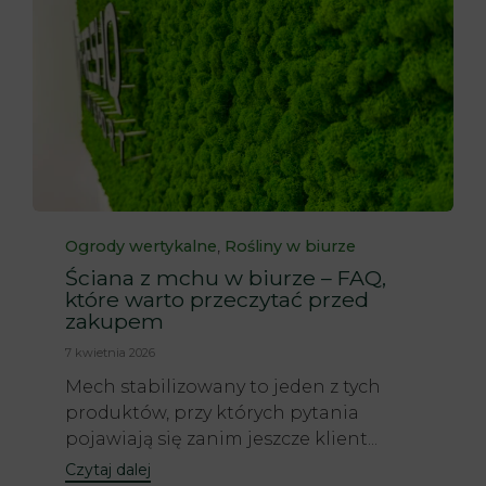
Category
,
Ogrody wertykalne
Rośliny w biurze
Ściana z mchu w biurze – FAQ,
które warto przeczytać przed
zakupem
7 kwietnia 2026
Mech stabilizowany to jeden z tych
produktów, przy których pytania
pojawiają się zanim jeszcze klient...
Czytaj dalej