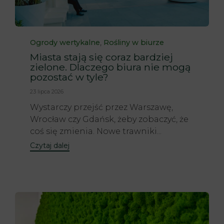
Category
,
Ogrody wertykalne
Rośliny w biurze
Miasta stają się coraz bardziej
zielone. Dlaczego biura nie mogą
pozostać w tyle?
23 lipca 2026
Wystarczy przejść przez Warszawę,
Wrocław czy Gdańsk, żeby zobaczyć, że
coś się zmienia. Nowe trawniki...
Czytaj dalej