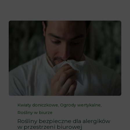
Category
,
,
Kwiaty doniczkowe
Ogrody wertykalne
Rośliny w biurze
Rośliny bezpieczne dla alergików
w przestrzeni biurowej