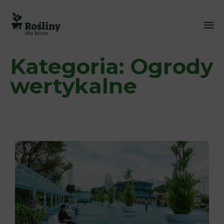
Sk
Kategoria:
Ogrody
to
co
wertykalne