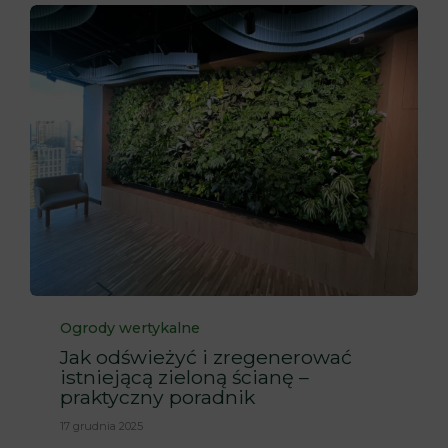
Category
Ogrody wertykalne
Jak odświeżyć i zregenerować
istniejącą zieloną ścianę –
praktyczny poradnik
17 grudnia 2025