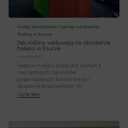
Category
,
,
Kwiaty doniczkowe
Ogrody wertykalne
Rośliny w biurze
Jak rośliny wpływają na obniżenie
hałasu w biurze
4 kwietnia 2025
Hałas w miejscu pracy jest jednym z
najczęstszych czynników
pogarszających koncentrację i
skupienie pracowników. W...
Czytaj dalej