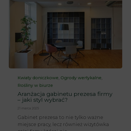
Category
,
,
Kwiaty doniczkowe
Ogrody wertykalne
Rośliny w biurze
Aranżacja gabinetu prezesa firmy
– jaki styl wybrać?
21 marca 2025
Gabinet prezesa to nie tylko ważne
miejsce pracy, lecz również wizytówka