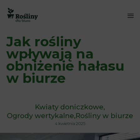
Sk
Jak rośliny
to
co
wpływają na
obniżenie hałasu
w biurze
Kwiaty doniczkowe
Ogrody wertykalne
Rośliny w biurze
4 kwietnia 2025