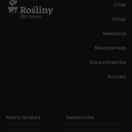
O nas
Usługi
Realizacje
Nasze porady
Dla architektów
Kontakt
Kwiaty do biura
Serwis roślin
Kwiaty do biura Gdańsk
Utrzymanie i serwis zieleni Gdańsk
Kwiaty do biura Gdynia
Utrzymanie i serwis zieleni Gdynia