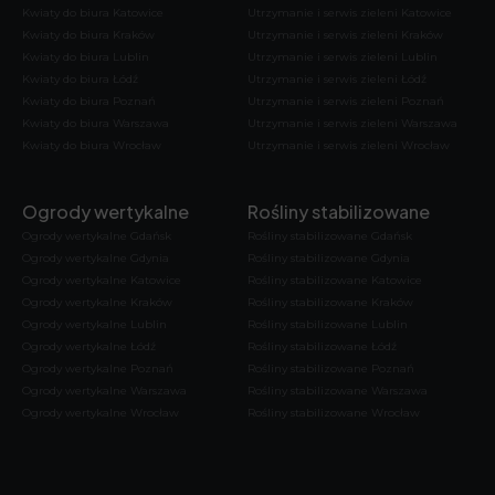
Kwiaty do biura Katowice
Utrzymanie i serwis zieleni Katowice
Kwiaty do biura Kraków
Utrzymanie i serwis zieleni Kraków
Kwiaty do biura Lublin
Utrzymanie i serwis zieleni Lublin
Kwiaty do biura Łódź
Utrzymanie i serwis zieleni Łódź
Kwiaty do biura Poznań
Utrzymanie i serwis zieleni Poznań
Kwiaty do biura Warszawa
Utrzymanie i serwis zieleni Warszawa
Kwiaty do biura Wrocław
Utrzymanie i serwis zieleni Wrocław
Ogrody wertykalne
Rośliny stabilizowane
Ogrody wertykalne Gdańsk
Rośliny stabilizowane Gdańsk
Ogrody wertykalne Gdynia
Rośliny stabilizowane Gdynia
Ogrody wertykalne Katowice
Rośliny stabilizowane Katowice
Ogrody wertykalne Kraków
Rośliny stabilizowane Kraków
Ogrody wertykalne Lublin
Rośliny stabilizowane Lublin
Ogrody wertykalne Łódź
Rośliny stabilizowane Łódź
Ogrody wertykalne Poznań
Rośliny stabilizowane Poznań
Ogrody wertykalne Warszawa
Rośliny stabilizowane Warszawa
Ogrody wertykalne Wrocław
Rośliny stabilizowane Wrocław