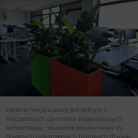
Hałas w miejscu pracy jest jednym z
najczęstszych czynników pogarszających
koncentrację i skupienie pracowników. W
otwartych przestrzeniach biurowych dźwięki