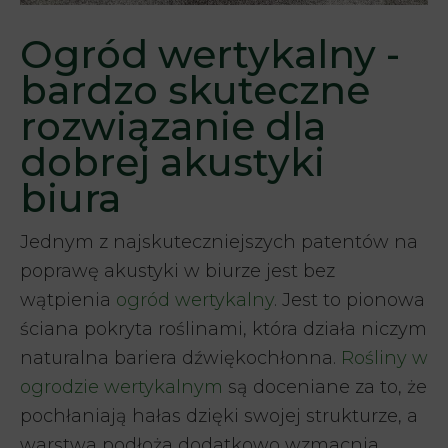
Ogród wertykalny -
bardzo skuteczne
rozwiązanie dla
dobrej akustyki
biura
Jednym z najskuteczniejszych patentów na
poprawę akustyki w biurze jest bez
wątpienia
ogród wertykalny
. Jest to pionowa
ściana pokryta roślinami, która działa niczym
naturalna bariera dźwiękochłonna.
Rośliny w
ogrodzie wertykalnym
są doceniane za to, że
pochłaniają hałas dzięki swojej strukturze, a
warstwa podłoża dodatkowo wzmacnia