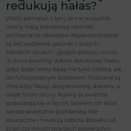
redukują hałas?
Warto pamiętać o tym, że nie wszystkie
rośliny mają jednakową zdolność
pochłaniania dźwięków. Najskuteczniejsze
są bez wątpienia gatunki o dużych,
szerokich liściach i gęstym pokroju.
Kwiaty
do biura
powinny dobrze redukować hałas,
gdyż dzięki temu będą nie tylko ozdobą, ale
też funkcjonalnym dodatkiem. Polecane są
chociażby fikusy, skrzydłokwiaty, draceny, a
także
filodendrony
. Rośliny te świetnie
sprawdzają się w tej roli, bowiem ich liście
bardzo skutecznie pochłaniają fale
akustyczne i niwelują odbicia dźwięku od
ścian czy innych twardych powierzchni.