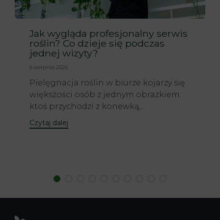
Jak wygląda profesjonalny serwis
roślin? Co dzieje się podczas
jednej wizyty?
6 sierpnia 2026
Pielęgnacja roślin w biurze kojarzy się
większości osób z jednym obrazkiem:
ktoś przychodzi z konewką,...
Czytaj dalej