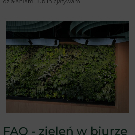
działaniami lub inicjatywami.
FAQ - zieleń w biurze