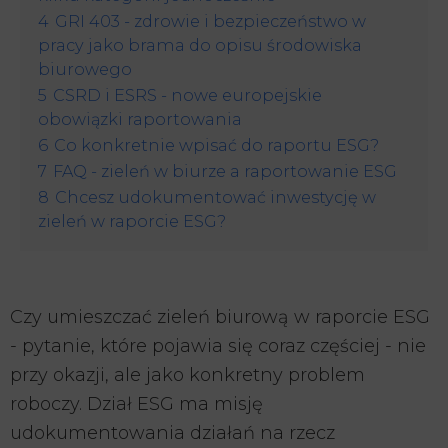
4
GRI 403 - zdrowie i bezpieczeństwo w
pracy jako brama do opisu środowiska
biurowego
5
CSRD i ESRS - nowe europejskie
obowiązki raportowania
6
Co konkretnie wpisać do raportu ESG?
7
FAQ - zieleń w biurze a raportowanie ESG
8
Chcesz udokumentować inwestycję w
zieleń w raporcie ESG?
Czy umieszczać zieleń biurową w raporcie ESG
- pytanie, które pojawia się coraz częściej - nie
przy okazji, ale jako konkretny problem
roboczy. Dział ESG ma misję
udokumentowania działań na rzecz