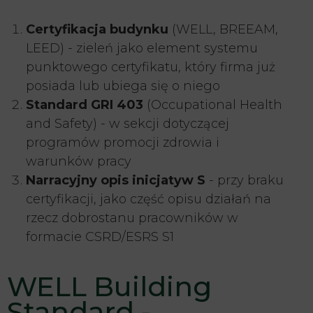
Certyfikacja budynku
(WELL, BREEAM,
LEED) - zieleń jako element systemu
punktowego certyfikatu, który firma już
posiada lub ubiega się o niego
Standard GRI 403
(Occupational Health
and Safety) - w sekcji dotyczącej
programów promocji zdrowia i
warunków pracy
Narracyjny opis inicjatyw S
- przy braku
certyfikacji, jako część opisu działań na
rzecz dobrostanu pracowników w
formacie CSRD/ESRS S1
WELL Building
Standard -