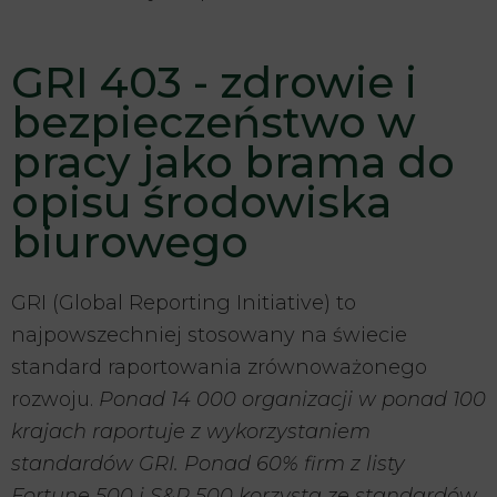
GRI 403 - zdrowie i
bezpieczeństwo w
pracy jako brama do
opisu środowiska
biurowego
GRI (Global Reporting Initiative) to
najpowszechniej stosowany na świecie
standard raportowania zrównoważonego
rozwoju.
Ponad 14 000 organizacji w ponad 100
krajach raportuje z wykorzystaniem
standardów GRI.
Ponad 60% firm z listy
Fortune 500 i S&P 500 korzysta ze standardów