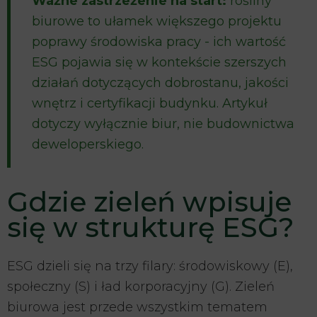
Ważne zastrzeżenie na start:
rośliny
biurowe
to ułamek większego projektu
poprawy środowiska pracy - ich wartość
ESG pojawia się w kontekście szerszych
działań dotyczących dobrostanu, jakości
wnętrz i certyfikacji budynku. Artykuł
dotyczy wyłącznie biur, nie budownictwa
deweloperskiego.
Gdzie zieleń wpisuje
się w strukturę ESG?
ESG dzieli się na trzy filary: środowiskowy (E),
społeczny (S) i ład korporacyjny (G). Zieleń
biurowa jest przede wszystkim tematem