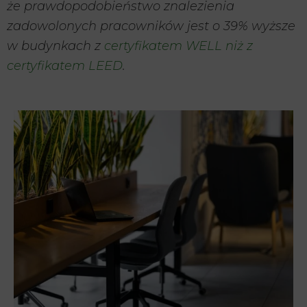
że prawdopodobieństwo znalezienia
zadowolonych pracowników jest o 39% wyższe
w budynkach z
certyfikatem WELL niż z
certyfikatem LEED
.