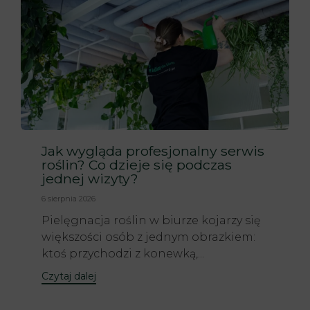
Jak wygląda profesjonalny serwis
roślin? Co dzieje się podczas
jednej wizyty?
6 sierpnia 2026
Pielęgnacja roślin w biurze kojarzy się
większości osób z jednym obrazkiem:
ktoś przychodzi z konewką,...
Czytaj dalej