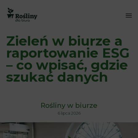
Sk
Zieleń w biurze a
to
co
raportowanie ESG
– co wpisać, gdzie
szukać danych
Rośliny w biurze
6 lipca 2026