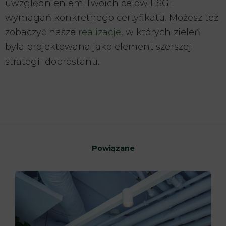
uwzględnieniem Twoich celów ESG i
wymagań konkretnego certyfikatu. Możesz też
zobaczyć nasze
realizacje
, w których zieleń
była projektowana jako element szerszej
strategii dobrostanu.
Powiązane