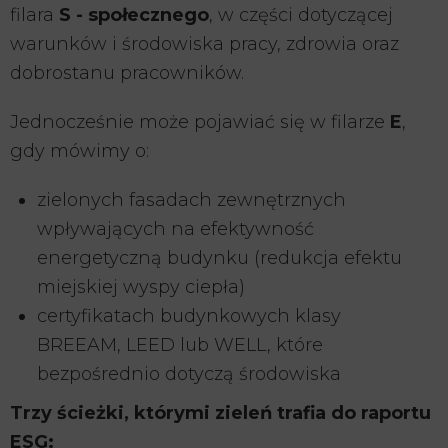
filara
S - społecznego
, w części dotyczącej
warunków i środowiska pracy, zdrowia oraz
dobrostanu pracowników.
Jednocześnie może pojawiać się w filarze
E
,
gdy mówimy o:
zielonych fasadach zewnętrznych
wpływających na efektywność
energetyczną budynku (redukcja efektu
miejskiej wyspy ciepła)
certyfikatach budynkowych klasy
BREEAM, LEED lub WELL, które
bezpośrednio dotyczą środowiska
Trzy ścieżki, którymi zieleń trafia do raportu
ESG: