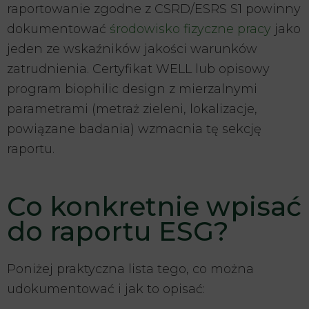
raportowanie zgodne z CSRD/ESRS S1 powinny
dokumentować
środowisko fizyczne pracy
jako
jeden ze wskaźników jakości warunków
zatrudnienia. Certyfikat WELL lub opisowy
program biophilic design z mierzalnymi
parametrami (metraż zieleni, lokalizacje,
powiązane badania) wzmacnia tę sekcję
raportu.
Co konkretnie wpisać
do raportu ESG?
Poniżej praktyczna lista tego, co można
udokumentować i jak to opisać: