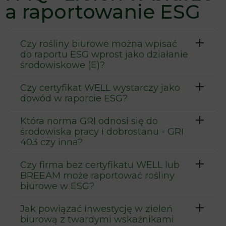
a raportowanie ESG
Czy rośliny biurowe można wpisać
do raportu ESG wprost jako działanie
środowiskowe (E)?
Czy certyfikat WELL wystarczy jako
dowód w raporcie ESG?
Która norma GRI odnosi się do
środowiska pracy i dobrostanu - GRI
403 czy inna?
Czy firma bez certyfikatu WELL lub
BREEAM może raportować rośliny
biurowe w ESG?
Jak powiązać inwestycję w zieleń
biurową z twardymi wskaźnikami