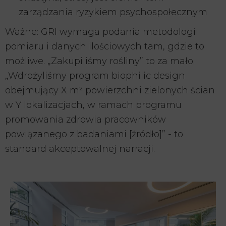
zarządzania ryzykiem psychospołecznym
Ważne: GRI wymaga podania metodologii
pomiaru i danych ilościowych tam, gdzie to
możliwe. „Zakupiliśmy rośliny” to za mało.
„Wdrożyliśmy program biophilic design
obejmujący X m² powierzchni zielonych ścian
w Y lokalizacjach, w ramach programu
promowania zdrowia pracowników
powiązanego z badaniami [źródło]” - to
standard akceptowalnej narracji.