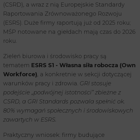
(CSRD), a wraz z nią Europejskie Standardy
Raportowania Zrównoważonego Rozwoju
(ESRS). Duże firmy raportują już od 2025 roku;
MŚP notowane na giełdach mają czas do 2026
roku.
Zieleń biurowa i środowisko pracy są
tematem
ESRS S1 - Własna siła robocza (Own
Workforce)
, a konkretnie w sekcji dotyczącej
warunków pracy i zdrowia.
GRI stosuje
podejście „podwójnej istotności” zbieżne z
CSRD, a GRI Standards pozwala spełnić ok.
80% wymagań społecznych i środowiskowych
zawartych w ESRS.
Praktyczny wniosek: firmy budujące