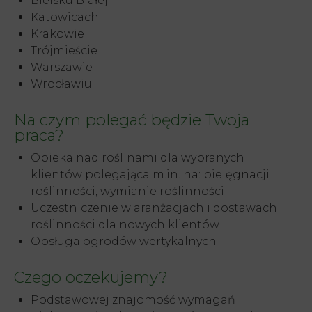
Bielsku Białej
Katowicach
Krakowie
Trójmieście
Warszawie
Wrocławiu
Na czym polegać będzie Twoja
praca?
Opieka nad roślinami dla wybranych
klientów polegająca m.in. na: pielęgnacji
roślinności, wymianie roślinności
Uczestniczenie w aranżacjach i dostawach
roślinności dla nowych klientów
Obsługa ogrodów wertykalnych
Czego oczekujemy?
Podstawowej znajomość wymagań