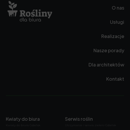
O nas
Usługi
Realizacje
Nasze porady
Dla architektów
Kontakt
Kwiaty do biura
Serwis roślin
Kwiaty do biura Gdańsk
Utrzymanie i serwis zieleni Gdańsk