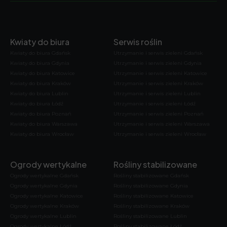
Kwiaty do biura
Serwis roślin
Kwiaty do biura Gdańsk
Utrzymanie i serwis zieleni Gdańsk
Kwiaty do biura Gdynia
Utrzymanie i serwis zieleni Gdynia
Kwiaty do biura Katowice
Utrzymanie i serwis zieleni Katowice
Kwiaty do biura Kraków
Utrzymanie i serwis zieleni Kraków
Kwiaty do biura Lublin
Utrzymanie i serwis zieleni Lublin
Kwiaty do biura Łódź
Utrzymanie i serwis zieleni Łódź
Kwiaty do biura Poznań
Utrzymanie i serwis zieleni Poznań
Kwiaty do biura Warszawa
Utrzymanie i serwis zieleni Warszawa
Kwiaty do biura Wrocław
Utrzymanie i serwis zieleni Wrocław
Ogrody wertykalne
Rośliny stabilizowane
Ogrody wertykalne Gdańsk
Rośliny stabilizowane Gdańsk
Ogrody wertykalne Gdynia
Rośliny stabilizowane Gdynia
Ogrody wertykalne Katowice
Rośliny stabilizowane Katowice
Ogrody wertykalne Kraków
Rośliny stabilizowane Kraków
Ogrody wertykalne Lublin
Rośliny stabilizowane Lublin
Ogrody wertykalne Łódź
Rośliny stabilizowane Łódź