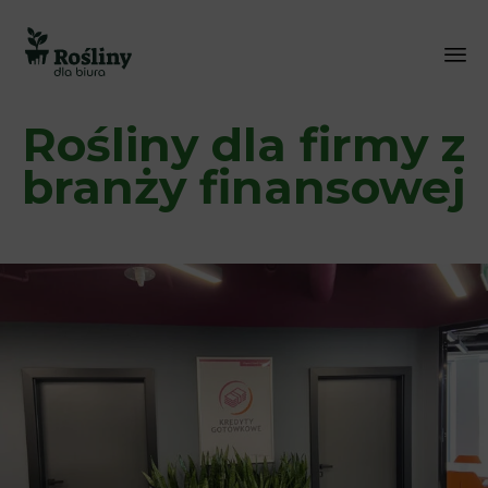
Sk
Rośliny dla firmy z
to
co
branży finansowej