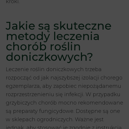
kroki.
Jakie są skuteczne
metody leczenia
chorób roślin
doniczkowych?
Leczenie roślin doniczkowych trzeba
rozpocząć od jak najszybszej izolacji chorego
egzemplarza, aby zapobiec niepożądanemu
rozprzestrzenieniu się infekcji. W przypadku
grzybiczych chorób mocno rekomendowane
są preparaty fungicydowe. Dostępne są one
w sklepach ogrodniczych. Ważne jest
jednak, aby stosować je zgodnie z instrukcją