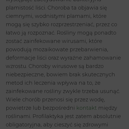
plamistość liści. Choroba ta objawia się
ciemnymi, wodnistymi plamami, które
mogą się szybko rozprzestrzeniać, przez co
łatwo ją rozpoznać. Rośliny mogą ponadto
zostać zainfekowane wirusami, które
powodują mozaikowate przebarwienia,
deformacje liści oraz wyraźne zahamowanie
wzrostu. Choroby wirusowe są bardzo
niebezpieczne, bowiem brak skutecznych
metod ich leczenia wpływa na to, że
zainfekowane rośliny zwykle trzeba usunąć.
Wiele chorób przenosi się przez wodę,
powietrze lub bezpośredni
kontakt
między
roślinami. Profilaktyka jest zatem absolutnie
obligatoryjna, aby cieszyć się zdrowymi