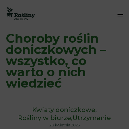
Sk
Choroby roślin
to
co
doniczkowych –
wszystko, co
warto o nich
wiedzieć
Kwiaty doniczkowe
Rośliny w biurze
Utrzymanie
28 kwietnia 2025