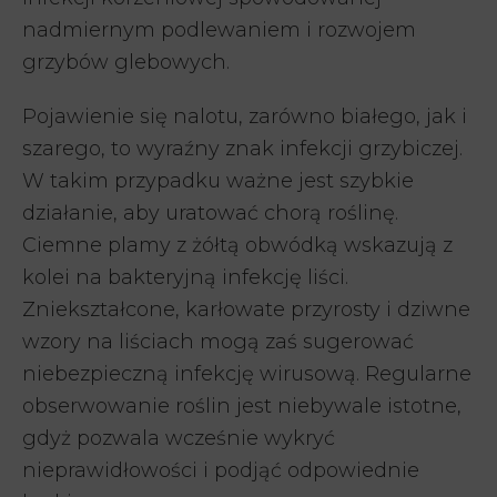
nadmiernym podlewaniem i rozwojem
grzybów glebowych.
Pojawienie się nalotu, zarówno białego, jak i
szarego, to wyraźny znak infekcji grzybiczej.
W takim przypadku ważne jest szybkie
działanie, aby uratować chorą roślinę.
Ciemne plamy z żółtą obwódką wskazują z
kolei na bakteryjną infekcję liści.
Zniekształcone, karłowate przyrosty i dziwne
wzory na liściach mogą zaś sugerować
niebezpieczną infekcję wirusową. Regularne
obserwowanie roślin jest niebywale istotne,
gdyż pozwala wcześnie wykryć
nieprawidłowości i podjąć odpowiednie