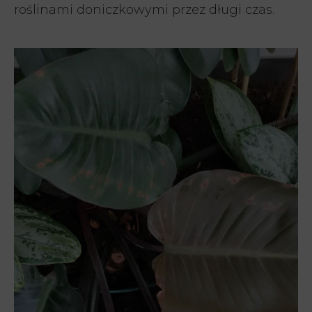
roślinami doniczkowymi przez długi czas.