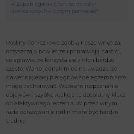
4
Zapobieganie chorobom roślin
doniczkowych – o czym pamiętać?
Rośliny doniczkowe zdobią nasze wnętrza,
oczyszczają powietrze i poprawiają nastrój,
co sprawia, że korzysta się z nich bardzo
często. Warto jednak mieć na uwadze, że
nawet najlepiej pielęgnowane egzemplarze
mogą zachorować. Wczesne rozpoznanie
objawów i szybka reakcja to absolutny klucz
do efektywnego leczenia. W przeciwnym
razie odratowanie roślin może być bardzo
trudne.