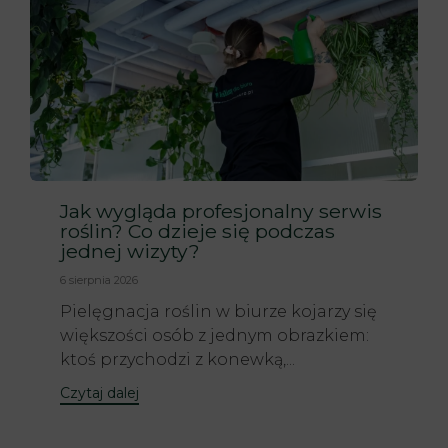
Jak wygląda profesjonalny serwis
roślin? Co dzieje się podczas
jednej wizyty?
6 sierpnia 2026
Pielęgnacja roślin w biurze kojarzy się
większości osób z jednym obrazkiem:
ktoś przychodzi z konewką,...
Czytaj dalej