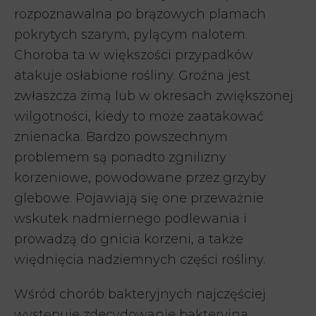
rozpoznawalna po brązowych plamach
pokrytych szarym, pylącym nalotem.
Choroba ta w większości przypadków
atakuje osłabione rośliny. Groźna jest
zwłaszcza zimą lub w okresach zwiększonej
wilgotności, kiedy to może zaatakować
znienacka. Bardzo powszechnym
problemem są ponadto zgnilizny
korzeniowe, powodowane przez grzyby
glebowe. Pojawiają się one przeważnie
wskutek nadmiernego podlewania i
prowadzą do gnicia korzeni, a także
więdnięcia nadziemnych części rośliny.
Wśród chorób bakteryjnych najczęściej
występuje zdecydowanie bakteryjna