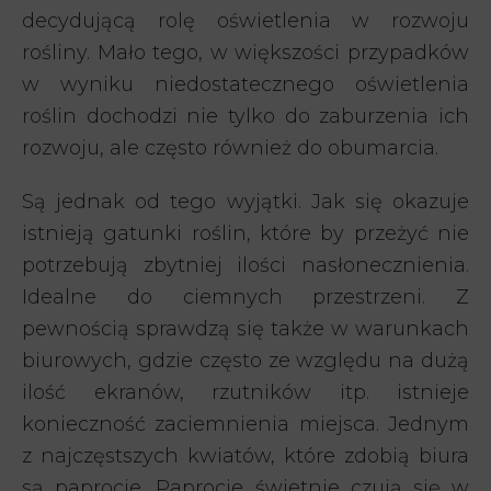
decydującą rolę oświetlenia w rozwoju
rośliny. Mało tego, w większości przypadków
w wyniku niedostatecznego oświetlenia
roślin dochodzi nie tylko do zaburzenia ich
rozwoju, ale często również do obumarcia.
Są jednak od tego wyjątki. Jak się okazuje
istnieją gatunki roślin, które by przeżyć nie
potrzebują zbytniej ilości nasłonecznienia.
Idealne do ciemnych przestrzeni. Z
pewnością sprawdzą się także w warunkach
biurowych, gdzie często ze względu na dużą
ilość ekranów, rzutników itp. istnieje
konieczność zaciemnienia miejsca. Jednym
z najczęstszych kwiatów, które zdobią biura
są paprocie. Paprocie świetnie czują się w