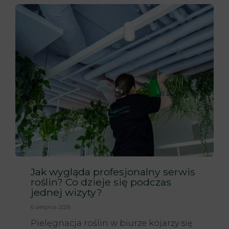
Jak wygląda profesjonalny serwis
roślin? Co dzieje się podczas
jednej wizyty?
6 sierpnia 2026
Pielęgnacja roślin w biurze kojarzy się