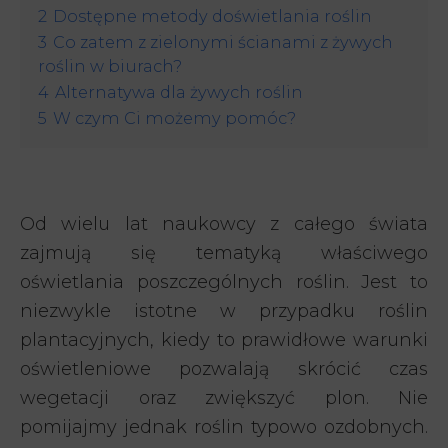
2
Dostępne metody doświetlania roślin
3
Co zatem z zielonymi ścianami z żywych
roślin w biurach?
4
Alternatywa dla żywych roślin
5
W czym Ci możemy pomóc?
Od wielu lat naukowcy z całego świata
zajmują się tematyką właściwego
oświetlania poszczególnych roślin. Jest to
niezwykle istotne w przypadku roślin
plantacyjnych, kiedy to prawidłowe warunki
oświetleniowe pozwalają skrócić czas
wegetacji oraz zwiększyć plon. Nie
pomijajmy jednak roślin typowo ozdobnych.