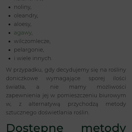
noliny,
oleandry,
aloesy,
agawy
,
wilczomlecze,
pelargonie,
i wiele innych.
W przypadku, gdy decydujemy się na rośliny
doniczkowe wymagające sporej ilości
światła, a nie mamy możliwości
zapewnienia jej w pomieszczeniu biurowym
w, z alternatywą przychodzą metody
sztucznego doświetlania roślin.
Dostępne metody