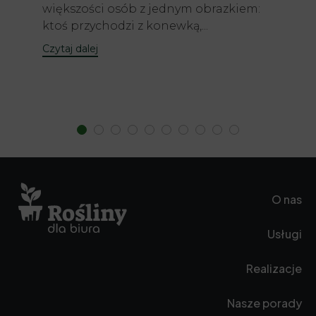
większości osób z jednym obrazkiem:
ktoś przychodzi z konewką,...
Czytaj dalej
O nas
Usługi
Realizacje
Nasze porady