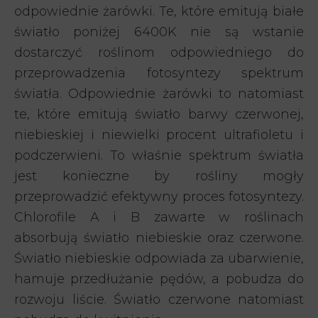
odpowiednie żarówki. Te, które emitują białe
światło poniżej 6400K nie są wstanie
dostarczyć roślinom odpowiedniego do
przeprowadzenia fotosyntezy spektrum
światła. Odpowiednie żarówki to natomiast
te, które emitują światło barwy czerwonej,
niebieskiej i niewielki procent ultrafioletu i
podczerwieni. To właśnie spektrum światła
jest konieczne by rośliny mogły
przeprowadzić efektywny proces fotosyntezy.
Chlorofile A i B zawarte w roślinach
absorbują światło niebieskie oraz czerwone.
Światło niebieskie odpowiada za ubarwienie,
hamuje przedłużanie pędów, a pobudza do
rozwoju liście. Światło czerwone natomiast