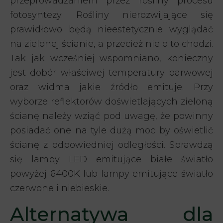
przeprowadzaniem przez rośliny procesu
fotosyntezy. Rośliny nierozwijające się
prawidłowo będą nieestetycznie wyglądać
na zielonej ścianie, a przecież nie o to chodzi.
Tak jak wcześniej wspomniano, konieczny
jest dobór właściwej temperatury barwowej
oraz widma jakie źródło emituje. Przy
wyborze reflektorów doświetlających zieloną
ścianę należy wziąć pod uwagę, że powinny
posiadać one na tyle dużą moc by oświetlić
ścianę z odpowiedniej odległości. Sprawdzą
się lampy LED emitujące białe światło
powyżej 6400K lub lampy emitujące światło
czerwone i niebieskie.
Alternatywa dla