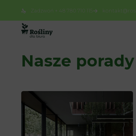
Zadzwoń + 48 780 710 115
kontakt@rosl
Nasze porady