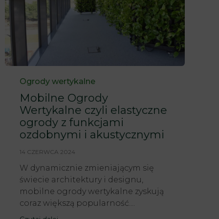
Category
Ogrody wertykalne
Mobilne Ogrody
Wertykalne czyli elastyczne
ogrody z funkcjami
ozdobnymi i akustycznymi
14 CZERWCA 2024
W dynamicznie zmieniającym się
świecie architektury i designu,
mobilne ogrody wertykalne zyskują
coraz większą popularność....