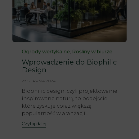
Category
Ogrody wertykalne
,
Rośliny w biurze
Wprowadzenie do Biophilic
Design
28 SIERPNIA 2024
Biophilic design, czyli projektowanie
inspirowane naturą, to podejście,
które zyskuje coraz większą
popularność w aranżacji...
Czytaj dalej