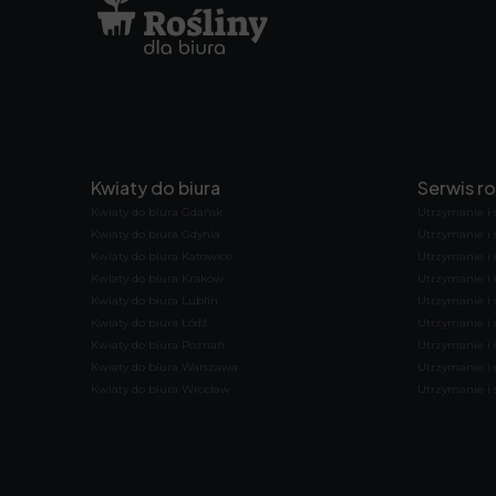
Kwiaty do biura
Serwis ro
Kwiaty do biura Gdańsk
Utrzymanie i 
Kwiaty do biura Gdynia
Utrzymanie i 
Kwiaty do biura Katowice
Utrzymanie i 
Kwiaty do biura Kraków
Utrzymanie i 
Kwiaty do biura Lublin
Utrzymanie i s
Kwiaty do biura Łódź
Utrzymanie i s
Kwiaty do biura Poznań
Utrzymanie i 
Kwiaty do biura Warszawa
Utrzymanie i 
Kwiaty do biura Wrocław
Utrzymanie i 