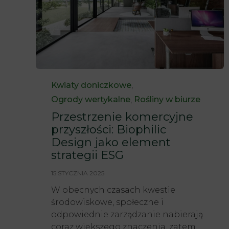
Category
Kwiaty doniczkowe
,
Ogrody wertykalne
,
Rośliny w biurze
Przestrzenie komercyjne
przyszłości: Biophilic
Design jako element
strategii ESG
15 STYCZNIA 2025
W obecnych czasach kwestie
środowiskowe, społeczne i
odpowiednie zarządzanie nabierają
coraz większego znaczenia, zatem