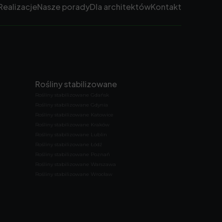
Realizacje
Nasze porady
Dla architektów
Kontakt
Rośliny stabilizowane
Rośliny stabilizowane Gdańsk
Rośliny stabilizowane Gdynia
Rośliny stabilizowane Katowice
Rośliny stabilizowane Kraków
Rośliny stabilizowane Lublin
Rośliny stabilizowane Łódź
Rośliny stabilizowane Poznań
Rośliny stabilizowane Warszawa
Rośliny stabilizowane Wrocław