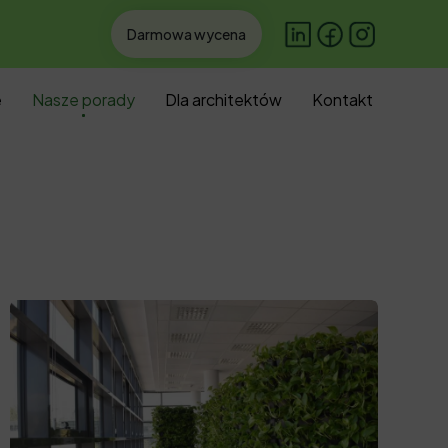
Darmowa wycena
Skip
e
Nasze porady
Dla architektów
Kontakt
to
conten