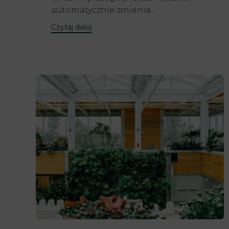
automatycznie zmienia...
Czytaj dalej