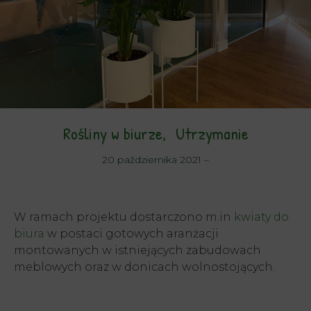
Rośliny w biurze
Utrzymanie
20 października 2021
–
W ramach projektu dostarczono m.in
kwiaty do
biura
w postaci gotowych aranżacji
montowanych w istniejących zabudowach
meblowych oraz w donicach wolnostojących.