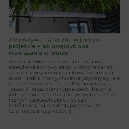
Zieleń żywa i sztuczna w jednym
projekcie – jak połączyć oba
rozwiązania w biurze
Wyzwanie Biuro z surową, industrialną
estetyką – betonowy strop, widoczne kanały
wentylacyjne, ciemna, grafitowa kolorystyka
ścian i mebli. Mocny, charakterystyczny styl, ale
też przestrzeń, w której zieleń musiała się
„przebić” przez dominującą czerń i beton, a
jednocześnie sprostać różnym warunkom w
różnych częściach biura – od sali
konferencyjnej bez dostępu do światła
dziennego, przez recepcję,...