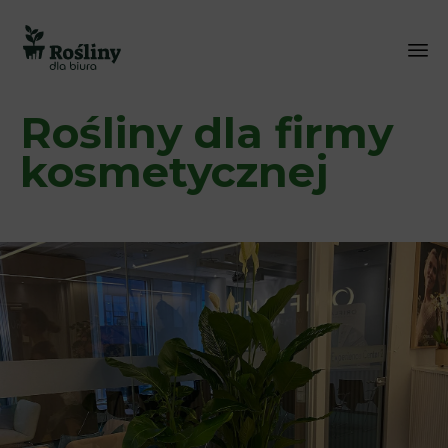
Sk
Rośliny dla firmy
to
co
kosmetycznej