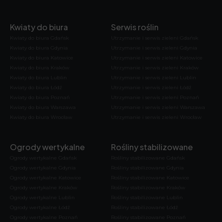
Kwiaty do biura
Serwis roślin
Kwiaty do biura Gdańsk
Utrzymanie i serwis zieleni Gdańsk
Kwiaty do biura Gdynia
Utrzymanie i serwis zieleni Gdynia
Kwiaty do biura Katowice
Utrzymanie i serwis zieleni Katowice
Kwiaty do biura Kraków
Utrzymanie i serwis zieleni Kraków
Kwiaty do biura Lublin
Utrzymanie i serwis zieleni Lublin
Kwiaty do biura Łódź
Utrzymanie i serwis zieleni Łódź
Kwiaty do biura Poznań
Utrzymanie i serwis zieleni Poznań
Kwiaty do biura Warszawa
Utrzymanie i serwis zieleni Warszawa
Kwiaty do biura Wrocław
Utrzymanie i serwis zieleni Wrocław
Ogrody wertykalne
Rośliny stabilizowane
Ogrody wertykalne Gdańsk
Rośliny stabilizowane Gdańsk
Ogrody wertykalne Gdynia
Rośliny stabilizowane Gdynia
Ogrody wertykalne Katowice
Rośliny stabilizowane Katowice
Ogrody wertykalne Kraków
Rośliny stabilizowane Kraków
Ogrody wertykalne Lublin
Rośliny stabilizowane Lublin
Ogrody wertykalne Łódź
Rośliny stabilizowane Łódź
Ogrody wertykalne Poznań
Rośliny stabilizowane Poznań