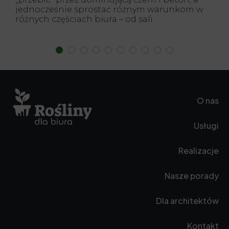
jednocześnie sprostać różnym warunkom w
różnych częściach biura – od sali
konferencyjnej bez dostępu do światła
dziennego, przez recepcję,...
O nas
Usługi
Realizacje
Nasze porady
Dla architektów
Kontakt