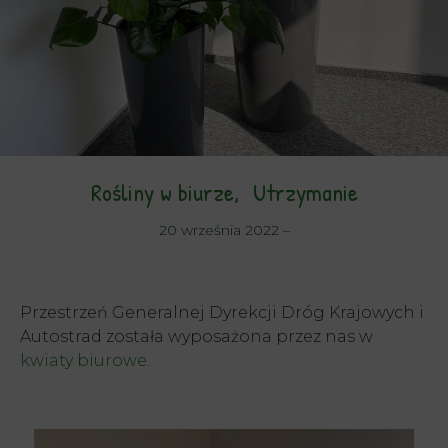
Rośliny w biurze
Utrzymanie
20 września 2022
–
Przestrzeń Generalnej Dyrekcji Dróg Krajowych i
Autostrad została wyposażona przez nas w
kwiaty biurowe
.