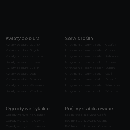
Kwiaty do biura
Serwis roślin
Kwiaty do biura Gdańsk
Utrzymanie i serwis zieleni Gdańsk
Kwiaty do biura Gdynia
Utrzymanie i serwis zieleni Gdynia
Kwiaty do biura Katowice
Utrzymanie i serwis zieleni Katowice
Kwiaty do biura Kraków
Utrzymanie i serwis zieleni Kraków
Kwiaty do biura Lublin
Utrzymanie i serwis zieleni Lublin
Kwiaty do biura Łódź
Utrzymanie i serwis zieleni Łódź
Kwiaty do biura Poznań
Utrzymanie i serwis zieleni Poznań
Kwiaty do biura Warszawa
Utrzymanie i serwis zieleni Warszawa
Kwiaty do biura Wrocław
Utrzymanie i serwis zieleni Wrocław
Ogrody wertykalne
Rośliny stabilizowane
Ogrody wertykalne Gdańsk
Rośliny stabilizowane Gdańsk
Ogrody wertykalne Gdynia
Rośliny stabilizowane Gdynia
Ogrody wertykalne Katowice
Rośliny stabilizowane Katowice