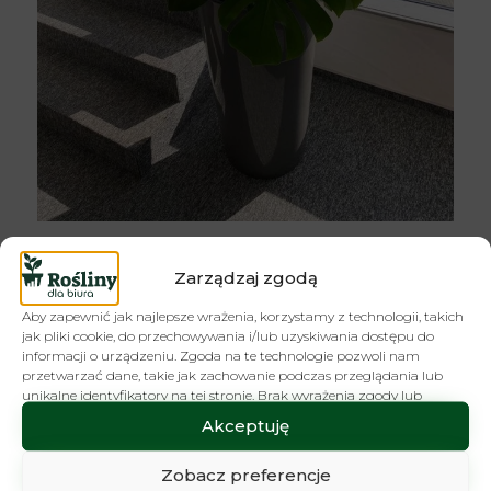
Zarządzaj zgodą
Aby zapewnić jak najlepsze wrażenia, korzystamy z technologii, takich
jak pliki cookie, do przechowywania i/lub uzyskiwania dostępu do
informacji o urządzeniu. Zgoda na te technologie pozwoli nam
przetwarzać dane, takie jak zachowanie podczas przeglądania lub
unikalne identyfikatory na tej stronie. Brak wyrażenia zgody lub
wycofanie zgody może niekorzystnie wpłynąć na niektóre cechy i
Akceptuję
funkcje.
Zobacz preferencje