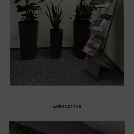
Zobacz inne