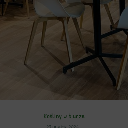
Rośliny w biurze
23 grudnia 2024
–