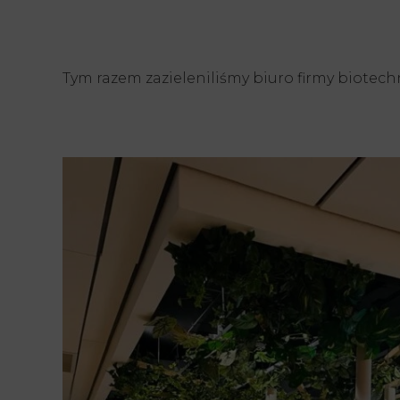
Tym razem zazieleniliśmy biuro firmy biotech