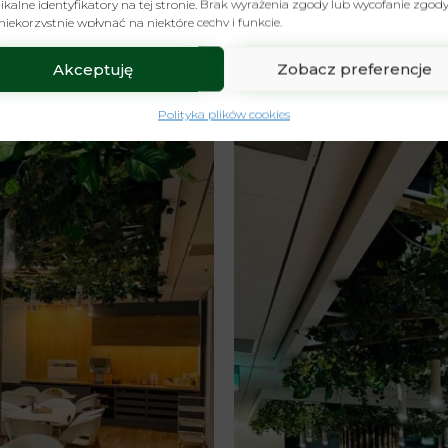
ikalne identyfikatory na tej stronie. Brak wyrażenia zgody lub wycofanie zgod
iekorzystnie wpłynąć na niektóre cechy i funkcje.
Akceptuję
Zobacz preferencje
Polityka plików cookies