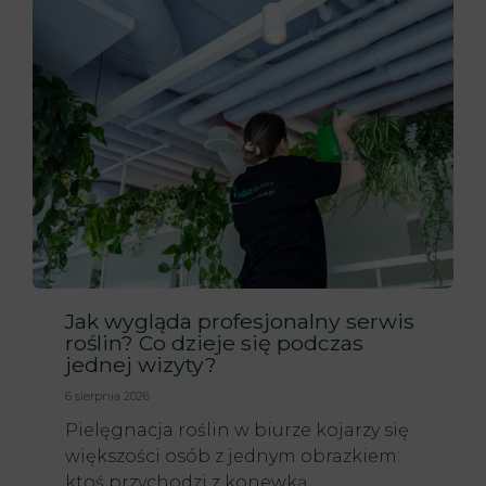
Jak wygląda profesjonalny serwis
roślin? Co dzieje się podczas
jednej wizyty?
6 sierpnia 2026
Pielęgnacja roślin w biurze kojarzy się
większości osób z jednym obrazkiem:
ktoś przychodzi z konewką,...