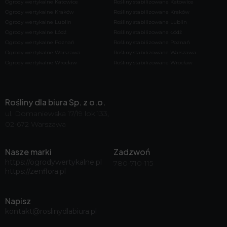
Ogrody wertykalne Katowice
Rośliny stabilizowane Katowice
Ogrody wertykalne Kraków
Rośliny stabilizowane Kraków
Ogrody wertykalne Lublin
Rośliny stabilizowane Lublin
Ogrody wertykalne Łódź
Rośliny stabilizowane Łódź
Ogrody wertykalne Poznań
Rośliny stabilizowane Poznań
Ogrody wertykalne Warszawa
Rośliny stabilizowane Warszawa
Ogrody wertykalne Wrocław
Rośliny stabilizowane Wrocław
Rośliny dla biura Sp. z o.o.
ul. Domaniewska 17/19 lok.133,
02-672 Warszawa
Nasze marki
Zadzwoń
https://ogrodywertykalne.pl
780-710-115
https://zenflora.pl
Napisz
kontakt@roslinydlabiura.pl