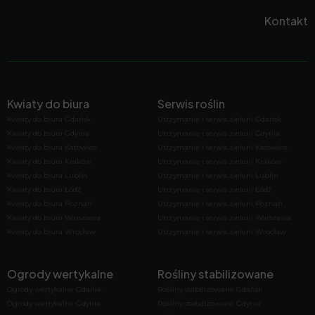
Kontakt
Kwiaty do biura
Serwis roślin
Kwiaty do biura Gdańsk
Utrzymanie i serwis zieleni Gdańsk
Kwiaty do biura Gdynia
Utrzymanie i serwis zieleni Gdynia
Kwiaty do biura Katowice
Utrzymanie i serwis zieleni Katowice
Kwiaty do biura Kraków
Utrzymanie i serwis zieleni Kraków
Kwiaty do biura Lublin
Utrzymanie i serwis zieleni Lublin
Kwiaty do biura Łódź
Utrzymanie i serwis zieleni Łódź
Kwiaty do biura Poznań
Utrzymanie i serwis zieleni Poznań
Kwiaty do biura Warszawa
Utrzymanie i serwis zieleni Warszawa
Kwiaty do biura Wrocław
Utrzymanie i serwis zieleni Wrocław
Ogrody wertykalne
Rośliny stabilizowane
Ogrody wertykalne Gdańsk
Rośliny stabilizowane Gdańsk
Ogrody wertykalne Gdynia
Rośliny stabilizowane Gdynia