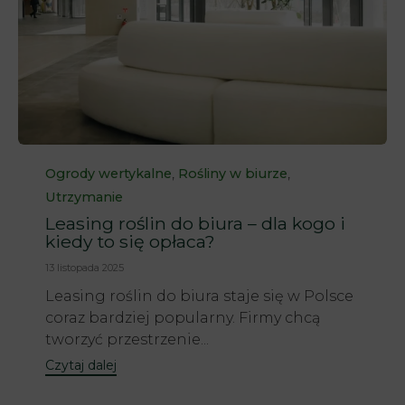
Category
,
,
Ogrody wertykalne
Rośliny w biurze
Utrzymanie
Leasing roślin do biura – dla kogo i
kiedy to się opłaca?
13 listopada 2025
Leasing roślin do biura staje się w Polsce
coraz bardziej popularny. Firmy chcą
tworzyć przestrzenie...
Czytaj dalej