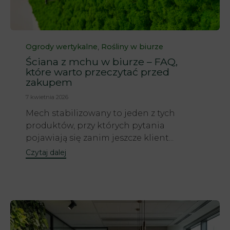
Category
,
Ogrody wertykalne
Rośliny w biurze
Ściana z mchu w biurze – FAQ,
które warto przeczytać przed
zakupem
7 kwietnia 2026
Mech stabilizowany to jeden z tych
produktów, przy których pytania
pojawiają się zanim jeszcze klient...
Czytaj dalej