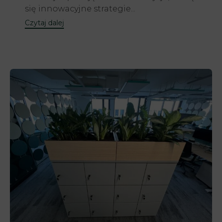
się innowacyjne strategie...
Czytaj dalej