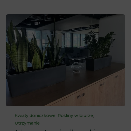
Category
,
,
Kwiaty doniczkowe
Rośliny w biurze
Utrzymanie