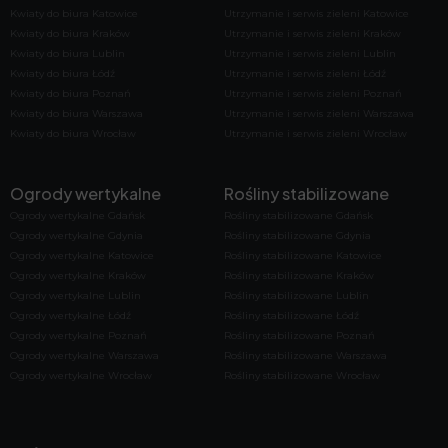
Kwiaty do biura Katowice
Utrzymanie i serwis zieleni Katowice
Kwiaty do biura Kraków
Utrzymanie i serwis zieleni Kraków
Kwiaty do biura Lublin
Utrzymanie i serwis zieleni Lublin
Kwiaty do biura Łódź
Utrzymanie i serwis zieleni Łódź
Kwiaty do biura Poznań
Utrzymanie i serwis zieleni Poznań
Kwiaty do biura Warszawa
Utrzymanie i serwis zieleni Warszawa
Kwiaty do biura Wrocław
Utrzymanie i serwis zieleni Wrocław
Ogrody wertykalne
Rośliny stabilizowane
Ogrody wertykalne Gdańsk
Rośliny stabilizowane Gdańsk
Ogrody wertykalne Gdynia
Rośliny stabilizowane Gdynia
Ogrody wertykalne Katowice
Rośliny stabilizowane Katowice
Ogrody wertykalne Kraków
Rośliny stabilizowane Kraków
Ogrody wertykalne Lublin
Rośliny stabilizowane Lublin
Ogrody wertykalne Łódź
Rośliny stabilizowane Łódź
Ogrody wertykalne Poznań
Rośliny stabilizowane Poznań
Ogrody wertykalne Warszawa
Rośliny stabilizowane Warszawa
Ogrody wertykalne Wrocław
Rośliny stabilizowane Wrocław