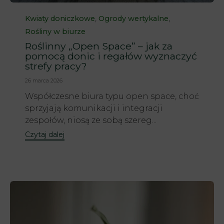
Category
,
,
Kwiaty doniczkowe
Ogrody wertykalne
Rośliny w biurze
Roślinny „Open Space” – jak za
pomocą donic i regałów wyznaczyć
strefy pracy?
26 marca 2026
Współczesne biura typu open space, choć
sprzyjają komunikacji i integracji
zespołów, niosą ze sobą szereg...
Czytaj dalej