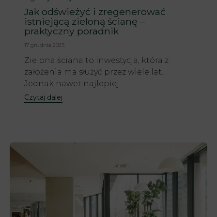
Jak odświeżyć i zregenerować
istniejącą zieloną ścianę –
praktyczny poradnik
17 grudnia 2025
Zielona ściana to inwestycja, która z
założenia ma służyć przez wiele lat.
Jednak nawet najlepiej...
Czytaj dalej