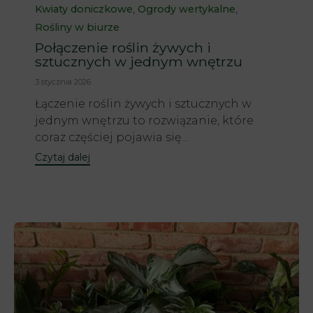
Category
,
,
Kwiaty doniczkowe
Ogrody wertykalne
Rośliny w biurze
Połączenie roślin żywych i
sztucznych w jednym wnętrzu
3 stycznia 2026
Łączenie roślin żywych i sztucznych w
jednym wnętrzu to rozwiązanie, które
coraz częściej pojawia się...
Czytaj dalej