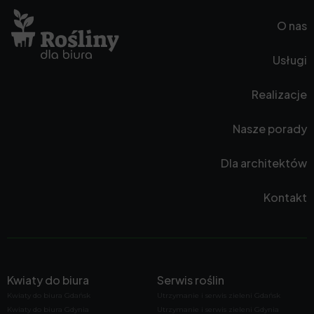
O nas
Usługi
Realizacje
Nasze porady
Dla architektów
Kontakt
Kwiaty do biura
Serwis roślin
Kwiaty do biura Gdańsk
Utrzymanie i serwis zieleni Gdańsk
Kwiaty do biura Gdynia
Utrzymanie i serwis zieleni Gdynia