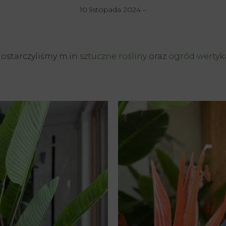
10 listopada 2024
–
ostarczyliśmy m.in
sztuczne rośliny
oraz
ogród wertyk