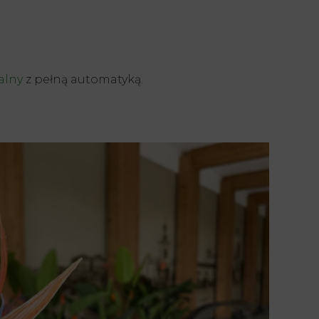
alny
z pełną automatyką.