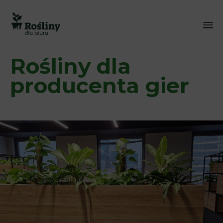
Sk
Rośliny dla
to
co
producenta gier