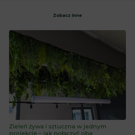
Zobacz inne
Zieleń żywa i sztuczna w jednym
projekcie – jak połączyć oba