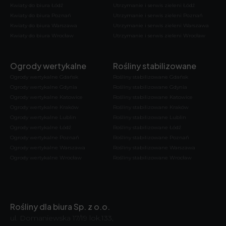
Kwiaty do biura Łódź
Utrzymanie i serwis zieleni Łódź
Kwiaty do biura Poznań
Utrzymanie i serwis zieleni Poznań
Kwiaty do biura Warszawa
Utrzymanie i serwis zieleni Warszawa
Kwiaty do biura Wrocław
Utrzymanie i serwis zieleni Wrocław
Ogrody wertykalne
Rośliny stabilizowane
Ogrody wertykalne Gdańsk
Rośliny stabilizowane Gdańsk
Ogrody wertykalne Gdynia
Rośliny stabilizowane Gdynia
Ogrody wertykalne Katowice
Rośliny stabilizowane Katowice
Ogrody wertykalne Kraków
Rośliny stabilizowane Kraków
Ogrody wertykalne Lublin
Rośliny stabilizowane Lublin
Ogrody wertykalne Łódź
Rośliny stabilizowane Łódź
Ogrody wertykalne Poznań
Rośliny stabilizowane Poznań
Ogrody wertykalne Warszawa
Rośliny stabilizowane Warszawa
Ogrody wertykalne Wrocław
Rośliny stabilizowane Wrocław
Rośliny dla biura Sp. z o.o.
ul. Domaniewska 17/19 lok.133,