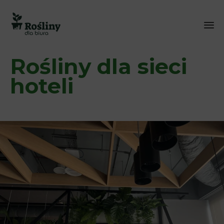
Sk
Rośliny dla sieci
to
co
hoteli