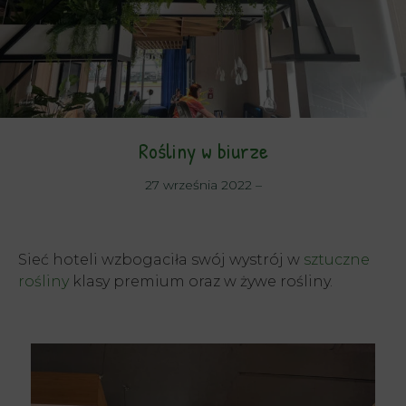
Rośliny w biurze
27 września 2022
–
Sieć hoteli wzbogaciła swój wystrój w
sztuczne
rośliny
klasy premium oraz w żywe rośliny.