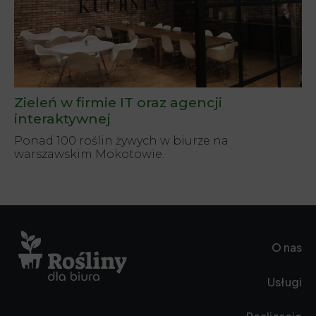
Zieleń w firmie IT oraz agencji
interaktywnej
Ponad 100 roślin żywych w biurze na
warszawskim Mokotowie.
O nas
Usługi