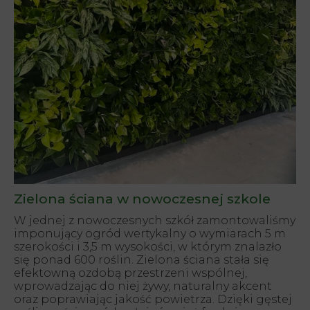
Zielona ściana w nowoczesnej szkole
W jednej z nowoczesnych szkół zamontowaliśmy
imponujący ogród wertykalny o wymiarach 5 m
szerokości i 3,5 m wysokości, w którym znalazło
się ponad 600 roślin. Zielona ściana stała się
efektowną ozdobą przestrzeni wspólnej,
wprowadzając do niej żywy, naturalny akcent
oraz poprawiając jakość powietrza. Dzięki gęstej