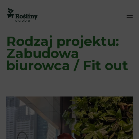
Sk
Rodzaj projektu:
to
co
Zabudowa
biurowca / Fit out