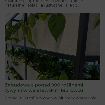
roślinności ogród pełni również funkcję
naturalnej izolacji akustycznej, a jego...
Zabudowa z ponad 900 roślinami
żywymi w warszawskim biurowcu
Ponad 900 roślin żywych w biurze w Warszawie.