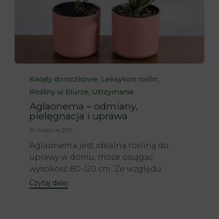
Category
,
,
Kwiaty doniczkowe
Leksykon roślin
,
Rośliny w biurze
Utrzymanie
Aglaonema – odmiany,
pielęgnacja i uprawa
30 września 2021
Aglaonema jest idealną rośliną do
uprawy w domu, może osiągać
wysokość 80-120 cm. Ze względu...
Czytaj dalej