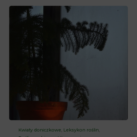
Category
,
,
Kwiaty doniczkowe
Leksykon roślin