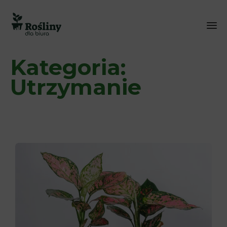
Sk
Kategoria:
to
co
Utrzymanie