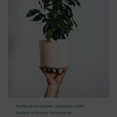
Category
,
,
Kwiaty doniczkowe
Leksykon roślin
,
Rośliny w biurze
Utrzymanie