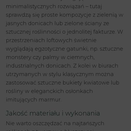
minimalistycznych rozwiązań – tutaj
sprawdzą się proste kompozycje z zielenią w
jasnych donicach lub zielone ściany ze
sztucznej roślinności o jednolitej fakturze. W
przestrzeniach loftowych świetnie
wyglądają egzotyczne gatunki, np. sztuczne
monstery czy palmy w ciemnych,
industrialnych donicach. Z kolei w biurach
utrzymanych w stylu klasycznym można
zastosować sztuczne bukiety kwiatowe lub
rośliny w eleganckich osłonkach
imitujących marmur.
Jakość materiału i wykonania
Nie warto oszczędzać na najtańszych