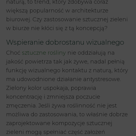
naturą, to trend, który zdobywa coraz
większą popularność w architekturze
biurowej. Czy zastosowanie sztucznej zieleni
w biurze nie kłóci się z tą koncepcją?
Wspieranie dobrostanu wizualnego
Choć
sztuczne rośliny
nie oddziałują na
jakość powietrza tak jak żywe, nadal pełnią
funkcję wizualnego kontaktu z naturą, który
ma udowodnione działanie antystresowe.
Zielony kolor uspokaja, poprawia
koncentrację i zmniejsza poczucie
zmęczenia. Jeśli żywa roślinność nie jest
możliwa do zastosowania, to właśnie dobrze
zaprojektowane kompozycje sztucznej
zieleni mogą spełniać część założeń