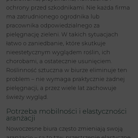
ochrony przed szkodnikami. Nie każda firma
ma zatrudnionego ogrodnika lub
pracownika odpowiedzialnego za
pielęgnację zieleni. W takich sytuacjach
łatwo o zaniedbanie, które skutkuje
nieestetycznym wyglądem roślin, ich
chorobami, a ostatecznie usunięciem.
Roślinność sztuczna w biurze eliminuje ten
problem – nie wymaga praktycznie żadnej
pielęgnacji, a przez wiele lat zachowuje
świeży wygląd.
Potrzeba mobilności i elastyczności
aranżacji
Nowoczesne biura często zmieniają swoją
aranżację – są to tzw. przestrzenie elastyczne.