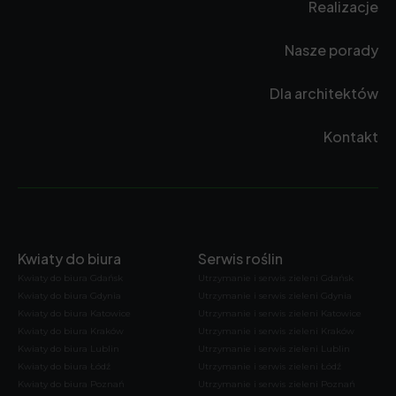
Realizacje
Nasze porady
Dla architektów
Kontakt
Kwiaty do biura
Serwis roślin
Kwiaty do biura Gdańsk
Utrzymanie i serwis zieleni Gdańsk
Kwiaty do biura Gdynia
Utrzymanie i serwis zieleni Gdynia
Kwiaty do biura Katowice
Utrzymanie i serwis zieleni Katowice
Kwiaty do biura Kraków
Utrzymanie i serwis zieleni Kraków
Kwiaty do biura Lublin
Utrzymanie i serwis zieleni Lublin
Kwiaty do biura Łódź
Utrzymanie i serwis zieleni Łódź
Kwiaty do biura Poznań
Utrzymanie i serwis zieleni Poznań