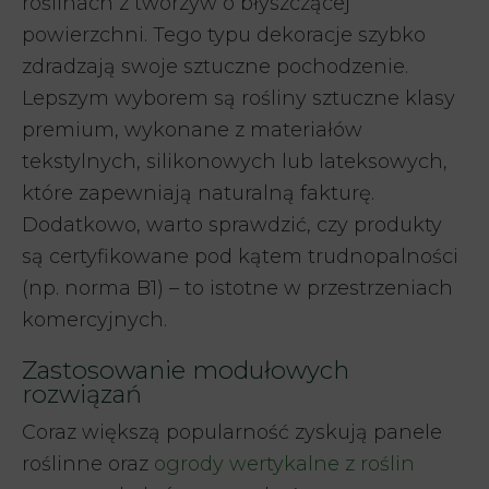
roślinach z tworzyw o błyszczącej
powierzchni. Tego typu dekoracje szybko
zdradzają swoje sztuczne pochodzenie.
Lepszym wyborem są rośliny sztuczne klasy
premium, wykonane z materiałów
tekstylnych, silikonowych lub lateksowych,
które zapewniają naturalną fakturę.
Dodatkowo, warto sprawdzić, czy produkty
są certyfikowane pod kątem trudnopalności
(np. norma B1) – to istotne w przestrzeniach
komercyjnych.
Zastosowanie modułowych
rozwiązań
Coraz większą popularność zyskują panele
roślinne oraz
ogrody wertykalne z roślin