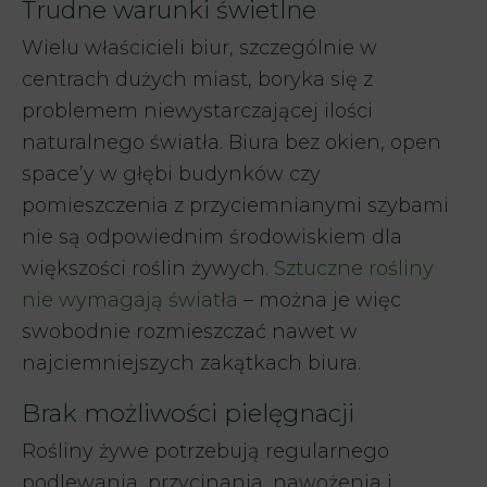
Trudne warunki świetlne
Wielu właścicieli biur, szczególnie w
centrach dużych miast, boryka się z
problemem niewystarczającej ilości
naturalnego światła. Biura bez okien, open
space’y w głębi budynków czy
pomieszczenia z przyciemnianymi szybami
nie są odpowiednim środowiskiem dla
większości roślin żywych.
Sztuczne rośliny
nie wymagają światła
– można je więc
swobodnie rozmieszczać nawet w
najciemniejszych zakątkach biura.
Brak możliwości pielęgnacji
Rośliny żywe potrzebują regularnego
podlewania, przycinania, nawożenia i