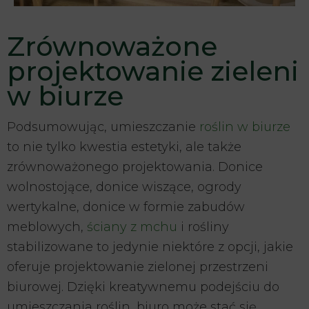
Zrównoważone
projektowanie zieleni
w biurze
Podsumowując, umieszczanie
roślin w biurze
to nie tylko kwestia estetyki, ale także
zrównoważonego projektowania. Donice
wolnostojące, donice wiszące, ogrody
wertykalne, donice w formie zabudów
meblowych,
ściany z mchu
i rośliny
stabilizowane to jedynie niektóre z opcji, jakie
oferuje projektowanie zielonej przestrzeni
biurowej. Dzięki kreatywnemu podejściu do
umieszczania roślin, biuro może stać się