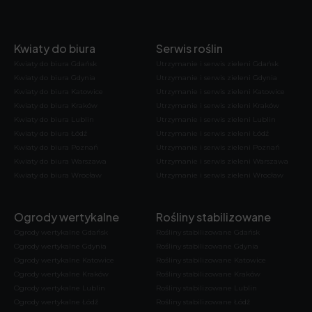
Kwiaty do biura
Serwis roślin
Kwiaty do biura Gdańsk
Utrzymanie i serwis zieleni Gdańsk
Kwiaty do biura Gdynia
Utrzymanie i serwis zieleni Gdynia
Kwiaty do biura Katowice
Utrzymanie i serwis zieleni Katowice
Kwiaty do biura Kraków
Utrzymanie i serwis zieleni Kraków
Kwiaty do biura Lublin
Utrzymanie i serwis zieleni Lublin
Kwiaty do biura Łódź
Utrzymanie i serwis zieleni Łódź
Kwiaty do biura Poznań
Utrzymanie i serwis zieleni Poznań
Kwiaty do biura Warszawa
Utrzymanie i serwis zieleni Warszawa
Kwiaty do biura Wrocław
Utrzymanie i serwis zieleni Wrocław
Ogrody wertykalne
Rośliny stabilizowane
Ogrody wertykalne Gdańsk
Rośliny stabilizowane Gdańsk
Ogrody wertykalne Gdynia
Rośliny stabilizowane Gdynia
Ogrody wertykalne Katowice
Rośliny stabilizowane Katowice
Ogrody wertykalne Kraków
Rośliny stabilizowane Kraków
Ogrody wertykalne Lublin
Rośliny stabilizowane Lublin
Ogrody wertykalne Łódź
Rośliny stabilizowane Łódź