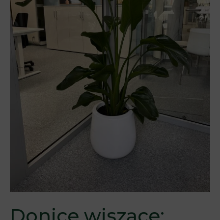
Donice wiszące: