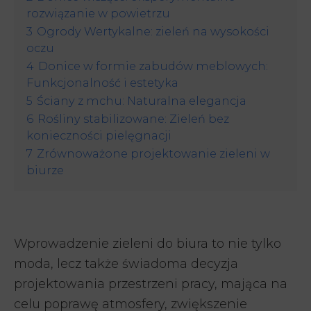
rozwiązanie w powietrzu
3
Ogrody Wertykalne: zieleń na wysokości
oczu
4
Donice w formie zabudów meblowych:
Funkcjonalność i estetyka
5
Ściany z mchu: Naturalna elegancja
6
Rośliny stabilizowane: Zieleń bez
konieczności pielęgnacji
7
Zrównoważone projektowanie zieleni w
biurze
Wprowadzenie zieleni do biura to nie tylko
moda, lecz także świadoma decyzja
projektowania przestrzeni pracy, mająca na
celu poprawę atmosfery, zwiększenie