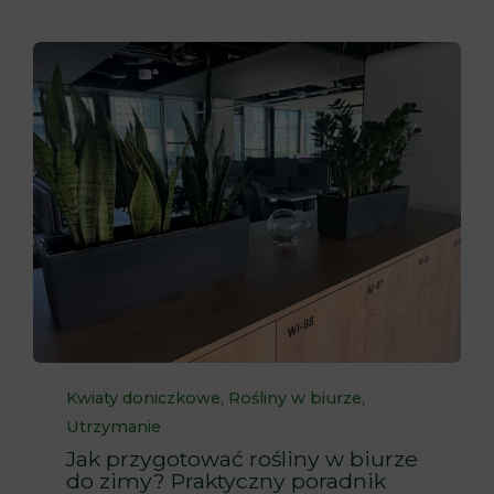
Category
,
,
Kwiaty doniczkowe
Rośliny w biurze
Utrzymanie
Jak przygotować rośliny w biurze
do zimy? Praktyczny poradnik