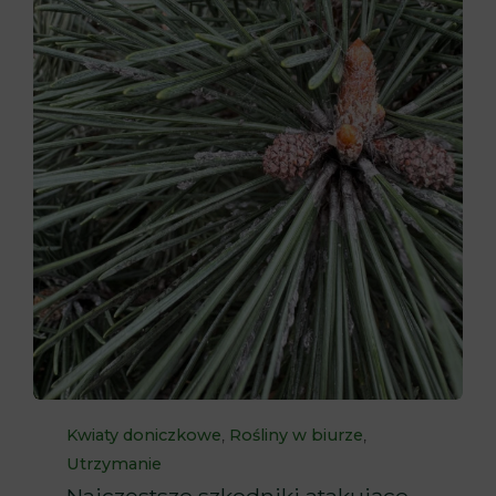
Category
,
,
Kwiaty doniczkowe
Rośliny w biurze
Utrzymanie