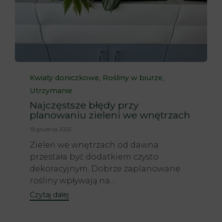
Category
,
,
Kwiaty doniczkowe
Rośliny w biurze
Utrzymanie
Najczęstsze błędy przy
planowaniu zieleni we wnętrzach
19 grudnia 2025
Zieleń we wnętrzach od dawna
przestała być dodatkiem czysto
dekoracyjnym. Dobrze zaplanowane
rośliny wpływają na...
Czytaj dalej