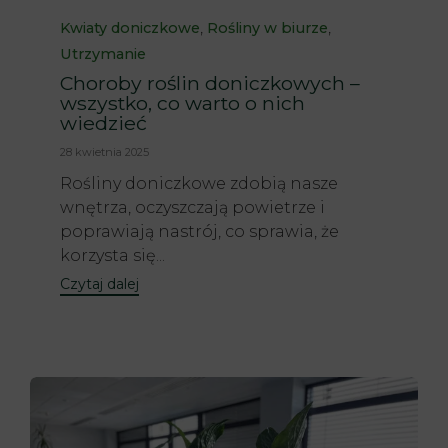
Category
,
,
Kwiaty doniczkowe
Rośliny w biurze
Utrzymanie
Choroby roślin doniczkowych –
wszystko, co warto o nich
wiedzieć
28 kwietnia 2025
Rośliny doniczkowe zdobią nasze
wnętrza, oczyszczają powietrze i
poprawiają nastrój, co sprawia, że
korzysta się...
Czytaj dalej