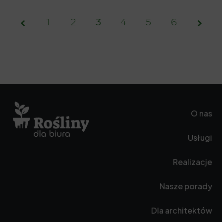
1
2
3
Page
4
5
6
3 of
6
O nas
Usługi
Realizacje
Nasze porady
Dla architektów