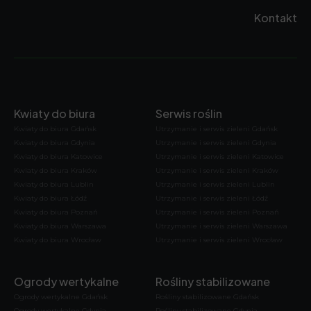
Kontakt
Kwiaty do biura
Serwis roślin
Kwiaty do biura Gdańsk
Utrzymanie i serwis zieleni Gdańsk
Kwiaty do biura Gdynia
Utrzymanie i serwis zieleni Gdynia
Kwiaty do biura Katowice
Utrzymanie i serwis zieleni Katowice
Kwiaty do biura Kraków
Utrzymanie i serwis zieleni Kraków
Kwiaty do biura Lublin
Utrzymanie i serwis zieleni Lublin
Kwiaty do biura Łódź
Utrzymanie i serwis zieleni Łódź
Kwiaty do biura Poznań
Utrzymanie i serwis zieleni Poznań
Kwiaty do biura Warszawa
Utrzymanie i serwis zieleni Warszawa
Kwiaty do biura Wrocław
Utrzymanie i serwis zieleni Wrocław
Ogrody wertykalne
Rośliny stabilizowane
Ogrody wertykalne Gdańsk
Rośliny stabilizowane Gdańsk
Ogrody wertykalne Gdynia
Rośliny stabilizowane Gdynia