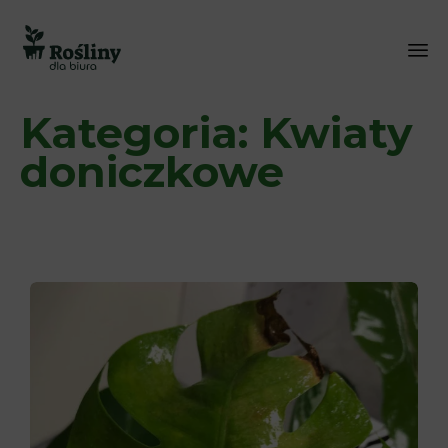
Sk
Kategoria:
Kwiaty
to
co
doniczkowe