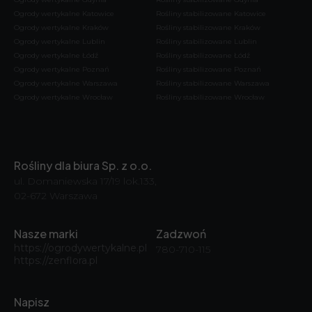
Ogrody wertykalne Katowice
Rośliny stabilizowane Katowice
Ogrody wertykalne Kraków
Rośliny stabilizowane Kraków
Ogrody wertykalne Lublin
Rośliny stabilizowane Lublin
Ogrody wertykalne Łódź
Rośliny stabilizowane Łódź
Ogrody wertykalne Poznań
Rośliny stabilizowane Poznań
Ogrody wertykalne Warszawa
Rośliny stabilizowane Warszawa
Ogrody wertykalne Wrocław
Rośliny stabilizowane Wrocław
Rośliny dla biura Sp. z o.o.
ul. Domaniewska 17/19 lok.133,
02-672 Warszawa
Nasze marki
Zadzwoń
https://ogrodywertykalne.pl
780-710-115
https://zenflora.pl
Napisz