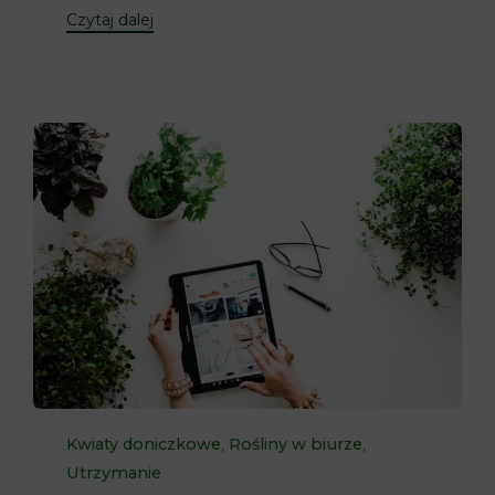
Czytaj dalej
Category
,
,
Kwiaty doniczkowe
Rośliny w biurze
Utrzymanie