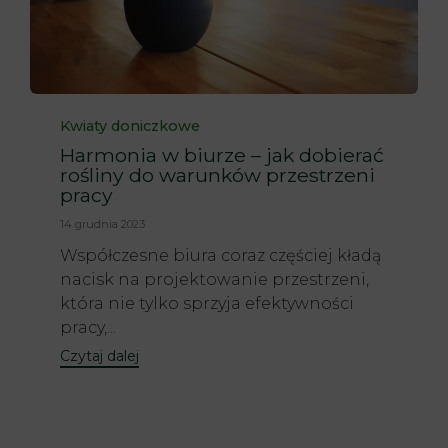
Category
Kwiaty doniczkowe
Harmonia w biurze – jak dobierać
rośliny do warunków przestrzeni
pracy
14 grudnia 2023
Współczesne biura coraz częściej kładą
nacisk na projektowanie przestrzeni,
która nie tylko sprzyja efektywności
pracy,...
Czytaj dalej