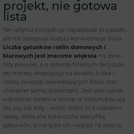
projekt, nie gotowa
lista
Ten artykuł porządkuje najczęstsze przypadki,
ale nie zastępuje audytu konkretnego biura.
Liczba gatunków roślin domowych i
biurowych jest znacznie większa
niż dwie
listy powyżej, a o doborze finalnym decyduje
też metraż, ekspozycja na światło, liczba i
rodzaj zwierząt odwiedzających biuro oraz
charakter samej przestrzeni. Jeśli planujecie
wdrożenie zieleni w biurze, w którym pracują
też psy lub koty – warto zrobić to z udziałem
osoby, która zna botaniczną specyfikę
gatunków, a nie tylko ich wygląd na zdjęciu.