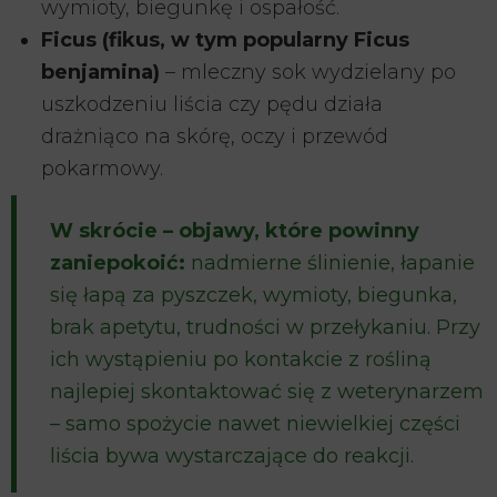
wymioty, biegunkę i ospałość.
Ficus (fikus, w tym popularny Ficus
benjamina)
– mleczny sok wydzielany po
uszkodzeniu liścia czy pędu działa
drażniąco na skórę, oczy i przewód
pokarmowy.
W skrócie – objawy, które powinny
zaniepokoić:
nadmierne ślinienie, łapanie
się łapą za pyszczek, wymioty, biegunka,
brak apetytu, trudności w przełykaniu. Przy
ich wystąpieniu po kontakcie z rośliną
najlepiej skontaktować się z weterynarzem
– samo spożycie nawet niewielkiej części
liścia bywa wystarczające do reakcji.