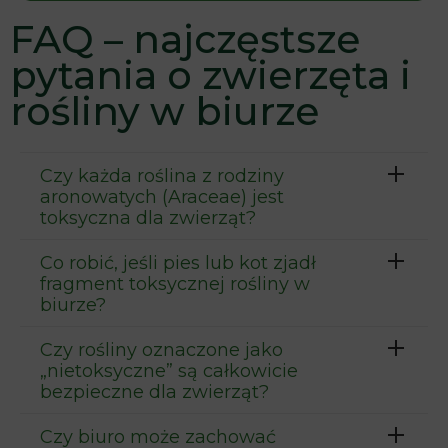
FAQ – najczęstsze
pytania o zwierzęta i
rośliny w biurze
Czy każda roślina z rodziny
aronowatych (Araceae) jest
toksyczna dla zwierząt?
Co robić, jeśli pies lub kot zjadł
fragment toksycznej rośliny w
biurze?
Czy rośliny oznaczone jako
„nietoksyczne” są całkowicie
bezpieczne dla zwierząt?
Czy biuro może zachować