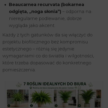
Beaucarnea recurvata (bokarnea
odgięta, „noga słonia”)
– odporna na
nieregularne podlewanie, dobrze
wygląda jako akcent.
Każdy z tych gatunków da się włączyć do
projektu biofilicznego bez kompromisu
estetycznego – różnią się jedynie
wymaganiami co do światła i wilgotności,
które trzeba dopasować do konkretnego
pomieszczenia.