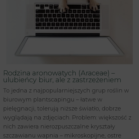
Rodzina aronowatych (Araceae) –
ulubieńcy biur, ale z zastrzeżeniem
To jedna z najpopularniejszych grup roślin w
biurowym plantscapingu – łatwe w
pielęgnacji, tolerują niższe światło, dobrze
wyglądają na zdjęciach. Problem: większość z
nich zawiera nierozpuszczalne kryształy
szczawianu wapnia – mikroskopijne, ostre