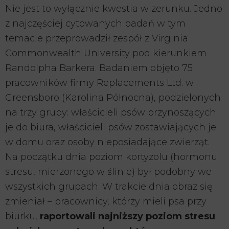
Nie jest to wyłącznie kwestia wizerunku. Jedno
z najczęściej cytowanych badań w tym
temacie przeprowadził zespół z Virginia
Commonwealth University pod kierunkiem
Randolpha Barkera. Badaniem objęto 75
pracowników firmy Replacements Ltd. w
Greensboro (Karolina Północna), podzielonych
na trzy grupy: właścicieli psów przynoszących
je do biura, właścicieli psów zostawiających je
w domu oraz osoby nieposiadające zwierząt.
Na początku dnia poziom kortyzolu (hormonu
stresu, mierzonego w ślinie) był podobny we
wszystkich grupach. W trakcie dnia obraz się
zmieniał – pracownicy, którzy mieli psa przy
biurku,
raportowali najniższy poziom stresu