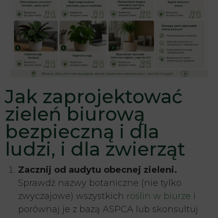
Jak zaprojektować
zieleń biurową
bezpieczną i dla
ludzi, i dla zwierząt
Zacznij od audytu obecnej zieleni.
Sprawdź nazwy botaniczne (nie tylko
zwyczajowe) wszystkich
roślin w biurze
i
porównaj je z bazą ASPCA lub skonsultuj