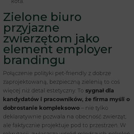
kota.
Zielone biuro
przyjazne
zwierzętom jako
element employer
brandingu
Połączenie polityki pet-friendly z dobrze
zaprojektowaną, bezpieczną zielenią to coś
więcej niż detal estetyczny. To
sygnał dla
kandydatów i pracowników, że firma myśli o
dobrostanie kompleksowo
– nie tylko
deklaratywnie pozwala na obecność zwierząt,
ale faktycznie projektuje pod to przestrzeń. W
rekrutacji, zwłaszcza wśród młodszych pokoleń