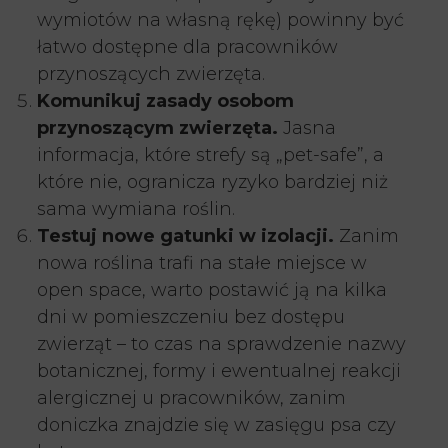
wymiotów na własną rękę) powinny być
łatwo dostępne dla pracowników
przynoszących zwierzęta.
Komunikuj zasady osobom
przynoszącym zwierzęta.
Jasna
informacja, które strefy są „pet-safe”, a
które nie, ogranicza ryzyko bardziej niż
sama wymiana roślin.
Testuj nowe gatunki w izolacji.
Zanim
nowa roślina trafi na stałe miejsce w
open space, warto postawić ją na kilka
dni w pomieszczeniu bez dostępu
zwierząt – to czas na sprawdzenie nazwy
botanicznej, formy i ewentualnej reakcji
alergicznej u pracowników, zanim
doniczka znajdzie się w zasięgu psa czy