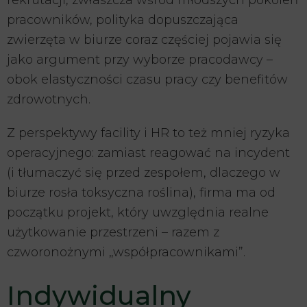
pracowników, polityka dopuszczająca
zwierzęta w biurze coraz częściej pojawia się
jako argument przy wyborze pracodawcy –
obok elastyczności czasu pracy czy benefitów
zdrowotnych.
Z perspektywy facility i HR to też mniej ryzyka
operacyjnego: zamiast reagować na incydent
(i tłumaczyć się przed zespołem, dlaczego w
biurze rosła toksyczna roślina), firma ma od
początku projekt, który uwzględnia realne
użytkowanie przestrzeni – razem z
czworonożnymi „współpracownikami”.
Indywidualny