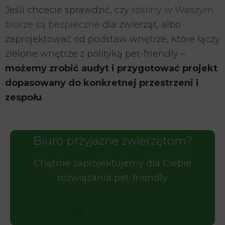
Jeśli chcecie sprawdzić, czy
rośliny w Waszym
biurze są bezpieczne
dla zwierząt, albo
zaprojektować od podstaw wnętrze, które łączy
zielone wnętrze z polityką pet-friendly –
możemy zrobić audyt i przygotować projekt
dopasowany do konkretnej przestrzeni i
zespołu
.
Biuro przyjazne zwierzętom?
Chętnie zaprojektujemy dla Ciebie
rozwiązania pet-friendly.
Napisz do nas