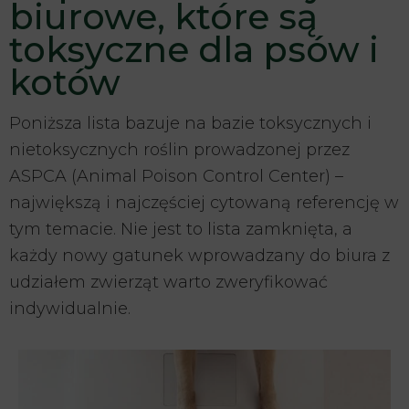
biurowe, które są
toksyczne dla psów i
kotów
Poniższa lista bazuje na bazie toksycznych i
nietoksycznych roślin prowadzonej przez
ASPCA (Animal Poison Control Center) –
największą i najczęściej cytowaną referencję w
tym temacie. Nie jest to lista zamknięta, a
każdy nowy gatunek wprowadzany do biura z
udziałem zwierząt warto zweryfikować
indywidualnie.