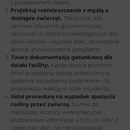
z projektantem zieleni.
Projektuj rozmieszczenie z myślą o
dostępie zwierząt.
Toksyczne, ale
cenione wizualnie gatunki można
zachować w strefach niedostępnych dla
psów i kotów – wysokie półki, zawieszane
donice, pomieszczenia zamykane.
Twórz dokumentację gatunkową dla
działu facility.
Każda donica powinna
mieć przypisaną nazwę botaniczną w
systemie zarządzania budynkiem – to
przyspiesza reakcję w razie incydentu.
Ustal procedurę na wypadek spożycia
rośliny przez zwierzę.
Numer do
najbliższej lecznicy weterynaryjnej i
podstawowe informacje o tym, co robić (i
czego nie robić, np. nie wywoływać