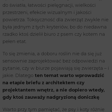
do światła, łatwości pielęgnacji, wielkości
przestrzeni, efekcie wizualnym i jakości
powietrza. Toksyczność dla zwierząt zwykle nie
była jednym z tych kryteriów, bo do niedawna
rzadko ktoś dzielił biuro z psem czy kotem na
pełen etat.
To się zmienia, a doboru roślin nie da się już
sensownie zaprojektować bez odpowiedzi na
pytanie, czy w biurze pojawiają się zwierzęta – i
jakie. Dlatego
ten temat warto wprowadzić
na etapie briefu z architektem czy
projektantem wnętrz, a nie dopiero wtedy,
gdy ktoś zauważy nadgryzioną doniczkę
.
Warto przy tym pamiętać, że psy i koty różnie