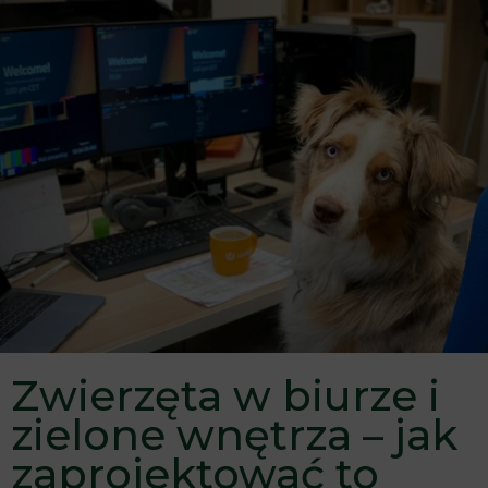
Zwierzęta w biurze i
zielone wnętrza – jak
zaprojektować to