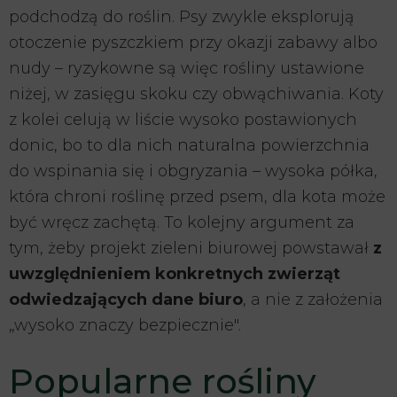
podchodzą do roślin. Psy zwykle eksplorują
otoczenie pyszczkiem przy okazji zabawy albo
nudy – ryzykowne są więc rośliny ustawione
niżej, w zasięgu skoku czy obwąchiwania. Koty
z kolei celują w liście wysoko postawionych
donic, bo to dla nich naturalna powierzchnia
do wspinania się i obgryzania – wysoka półka,
która chroni roślinę przed psem, dla kota może
być wręcz zachętą. To kolejny argument za
tym, żeby projekt zieleni biurowej powstawał
z
uwzględnieniem konkretnych zwierząt
odwiedzających dane biuro
, a nie z założenia
„wysoko znaczy bezpiecznie".
Popularne rośliny